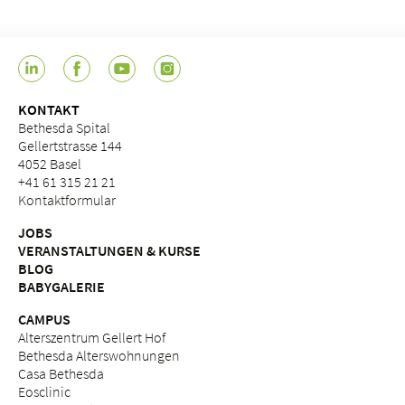
KONTAKT
Bethesda Spital
Gellertstrasse 144
4052 Basel
+41 61 315 21 21
Kontaktformular
JOBS
VERANSTALTUNGEN & KURSE
BLOG
BABYGALERIE
CAMPUS
Alterszentrum Gellert Hof
Bethesda Alterswohnungen
Casa Bethesda
Eosclinic