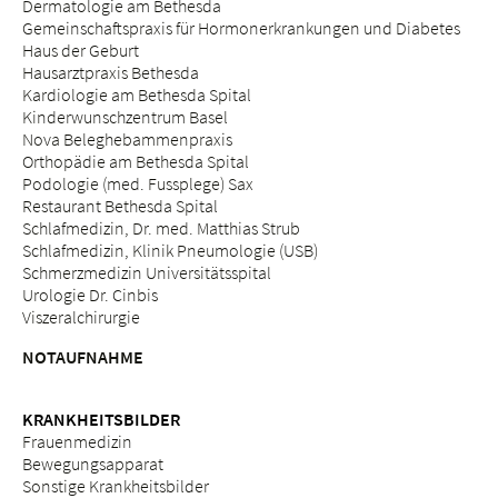
Dermatologie am Bethesda
Gemeinschaftspraxis für Hormonerkrankungen und Diabetes
Haus der Geburt
Hausarztpraxis Bethesda
Kardiologie am Bethesda Spital
Kinderwunschzentrum Basel
Nova Beleghebammenpraxis
Orthopädie am Bethesda Spital
Podologie (med. Fussplege) Sax
Restaurant Bethesda Spital
Schlafmedizin, Dr. med. Matthias Strub
Schlafmedizin, Klinik Pneumologie (USB)
Schmerzmedizin Universitätsspital
Urologie Dr. Cinbis
Viszeralchirurgie
NOTAUFNAHME
KRANKHEITSBILDER
Frauenmedizin
Bewegungsapparat
Sonstige Krankheitsbilder