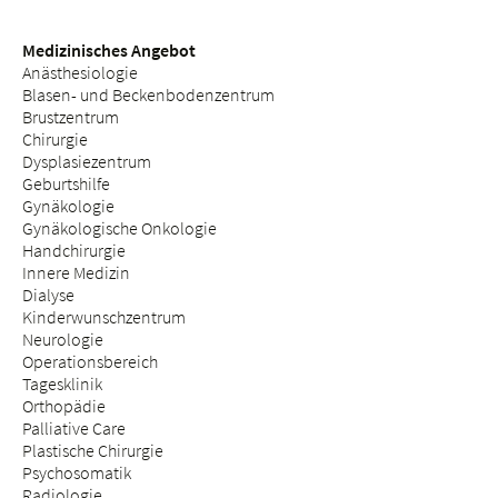
Medizinisches Angebot
Anästhesiologie
Blasen- und Beckenbodenzentrum
Brustzentrum
Chirurgie
Dysplasiezentrum
Geburtshilfe
Gynäkologie
Gynäkologische Onkologie
Handchirurgie
Innere Medizin
Dialyse
Kinderwunschzentrum
Neurologie
Operationsbereich
Tagesklinik
Orthopädie
Palliative Care
Plastische Chirurgie
Psychosomatik
Radiologie