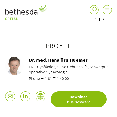
DE
FR
EN
PROFILE
Dr. med. Hansjörg Huemer
FMH Gynäkologie und Geburtshilfe, Schwerpunkt
operative Gynäkologie
Phone +41 61 711 40 00
Download
Businesscard