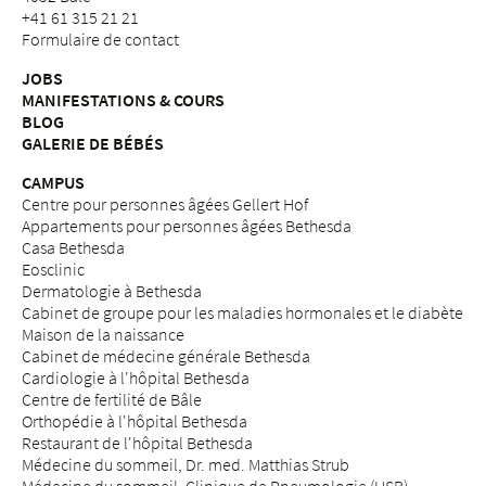
+41 61 315 21 21
Formulaire de contact
JOBS
MANIFESTATIONS & COURS
BLOG
GALERIE DE BÉBÉS
CAMPUS
Centre pour personnes âgées Gellert Hof
Appartements pour personnes âgées Bethesda
Casa Bethesda
Eosclinic
Dermatologie à Bethesda
Cabinet de groupe pour les maladies hormonales et le diabète
Maison de la naissance
Cabinet de médecine générale Bethesda
Cardiologie à l'hôpital Bethesda
Centre de fertilité de Bâle
Orthopédie à l'hôpital Bethesda
Restaurant de l'hôpital Bethesda
Médecine du sommeil, Dr. med. Matthias Strub