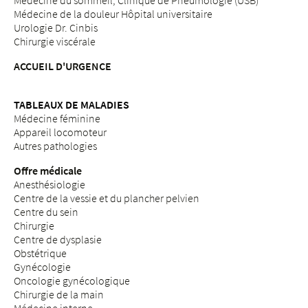
Médecine du sommeil, Clinique de Pneumologie (USB)
Médecine de la douleur Hôpital universitaire
Urologie Dr. Cinbis
Chirurgie viscérale
ACCUEIL D'URGENCE
TABLEAUX DE MALADIES
Médecine féminine
Appareil locomoteur
Autres pathologies
Offre médicale
Anesthésiologie
Centre de la vessie et du plancher pelvien
Centre du sein
Chirurgie
Centre de dysplasie
Obstétrique
Gynécologie
Oncologie gynécologique
Chirurgie de la main