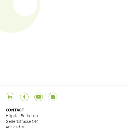
CONTACT
Hôpital Bethesda
Gellertstrasse 144
4052 Bâle