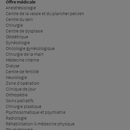
Offre médicale
Anesthésiologie
Centre de la vessie et du plancher pelvien
Centre du sein
Chirurgie
Centre de dysplasie
Obstétrique
Gynécologie
Oncologie gynécologique
Chirurgie de la main
Médecine interne
Dialyse
Centre de fertilité
Neurologie
Zone d'opération
Clinique de jour
Orthopédie
Soins palliatifs
Chirurgie plastique
Psychosomatique et psychiatrie
Radiologie
Réhabilitation & médecine physique
Rhumatologie