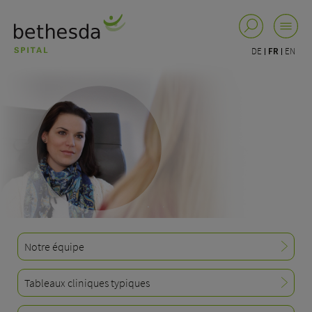
DE
FR
EN
Notre équipe
Tableaux cliniques typiques