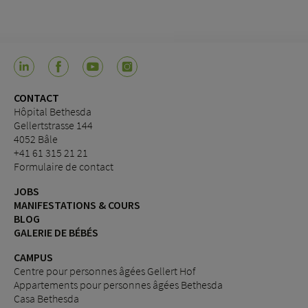
CONTACT
Hôpital Bethesda
Gellertstrasse 144
4052 Bâle
+41 61 315 21 21
Formulaire de contact
JOBS
MANIFESTATIONS & COURS
BLOG
GALERIE DE BÉBÉS
CAMPUS
Centre pour personnes âgées Gellert Hof
Appartements pour personnes âgées Bethesda
Casa Bethesda