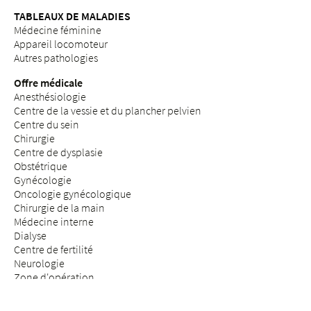
TABLEAUX DE MALADIES
Médecine féminine
Appareil locomoteur
Autres pathologies
Offre médicale
Anesthésiologie
Centre de la vessie et du plancher pelvien
Centre du sein
Chirurgie
Centre de dysplasie
Obstétrique
Gynécologie
Oncologie gynécologique
Chirurgie de la main
Médecine interne
Dialyse
Centre de fertilité
Neurologie
Zone d'opération
Clinique de jour
Orthopédie