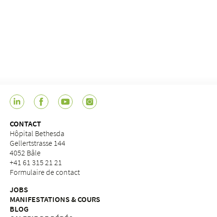
CONTACT
Hôpital Bethesda
Gellertstrasse 144
4052 Bâle
+41 61 315 21 21
Formulaire de contact
JOBS
MANIFESTATIONS & COURS
BLOG