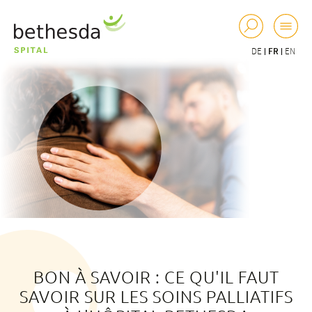
DE
FR
EN
BON À SAVOIR : CE QU'IL FAUT
SAVOIR SUR LES SOINS PALLIATIFS