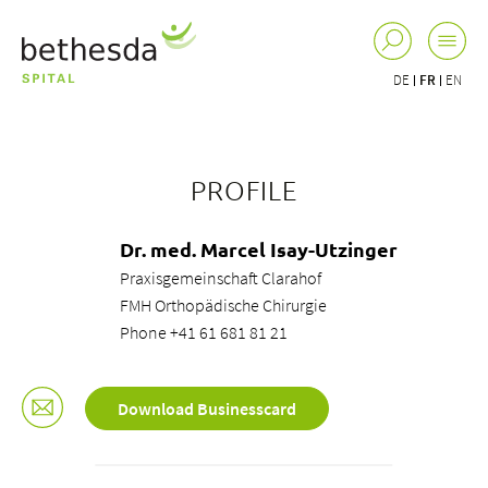
DE
FR
EN
PROFILE
Dr. med. Marcel Isay-Utzinger
Praxisgemeinschaft Clarahof
FMH Orthopädische Chirurgie
Phone +41 61 681 81 21
Download Businesscard