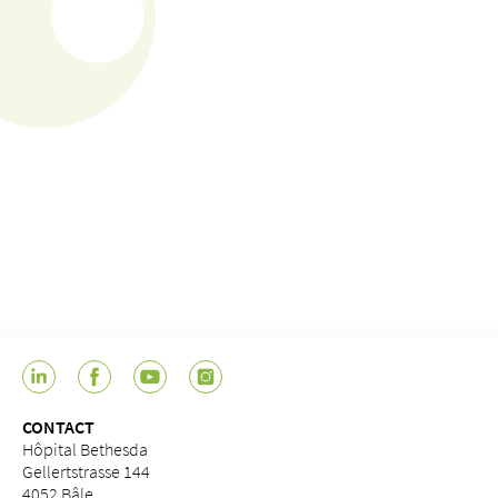
CONTACT
Hôpital Bethesda
Gellertstrasse 144
4052 Bâle