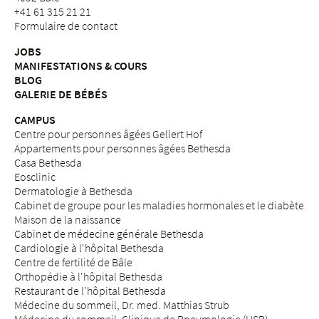
+41 61 315 21 21
Formulaire de contact
JOBS
MANIFESTATIONS & COURS
BLOG
GALERIE DE BÉBÉS
CAMPUS
Centre pour personnes âgées Gellert Hof
Appartements pour personnes âgées Bethesda
Casa Bethesda
Eosclinic
Dermatologie à Bethesda
Cabinet de groupe pour les maladies hormonales et le diabète
Maison de la naissance
Cabinet de médecine générale Bethesda
Cardiologie à l'hôpital Bethesda
Centre de fertilité de Bâle
Orthopédie à l'hôpital Bethesda
Restaurant de l'hôpital Bethesda
Médecine du sommeil, Dr. med. Matthias Strub