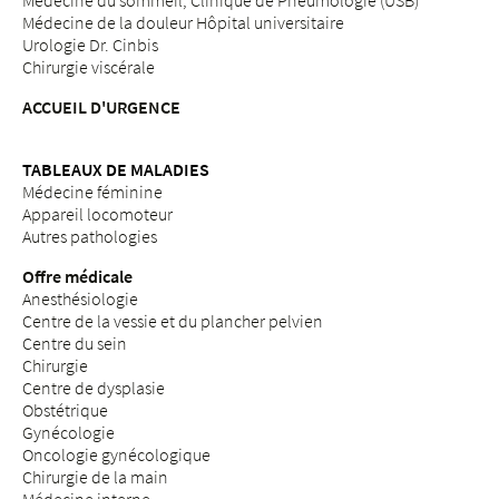
Médecine du sommeil, Clinique de Pneumologie (USB)
Médecine de la douleur Hôpital universitaire
Urologie Dr. Cinbis
Chirurgie viscérale
ACCUEIL D'URGENCE
TABLEAUX DE MALADIES
Médecine féminine
Appareil locomoteur
Autres pathologies
Offre médicale
Anesthésiologie
Centre de la vessie et du plancher pelvien
Centre du sein
Chirurgie
Centre de dysplasie
Obstétrique
Gynécologie
Oncologie gynécologique
Chirurgie de la main