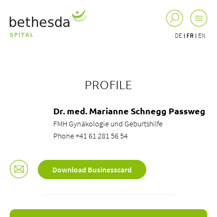
DE
FR
EN
PROFILE
Dr. med. Marianne Schnegg Passweg
FMH Gynäkologie und Geburtshilfe
Phone +41 61 281 56 54
Download Businesscard