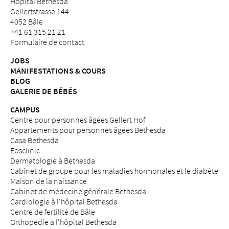
Hôpital Bethesda
Gellertstrasse 144
4052 Bâle
+41 61 315 21 21
Formulaire de contact
JOBS
MANIFESTATIONS & COURS
BLOG
GALERIE DE BÉBÉS
CAMPUS
Centre pour personnes âgées Gellert Hof
Appartements pour personnes âgées Bethesda
Casa Bethesda
Eosclinic
Dermatologie à Bethesda
Cabinet de groupe pour les maladies hormonales et le diabète
Maison de la naissance
Cabinet de médecine générale Bethesda
Cardiologie à l'hôpital Bethesda
Centre de fertilité de Bâle
Orthopédie à l'hôpital Bethesda