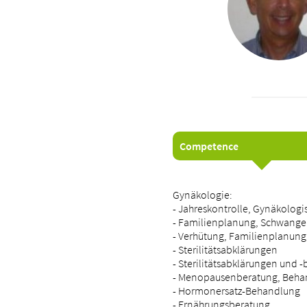
Competence
Gynäkologie:
- Jahreskontrolle, Gynäkologi
- Familienplanung, Schwange
- Verhütung, Familienplanung
- Sterilitätsabklärungen
- Sterilitätsabklärungen und
- Menopausenberatung, Behan
- Hormonersatz-Behandlung
- Ernährungsberatung