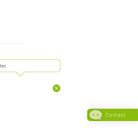
ates
Contact