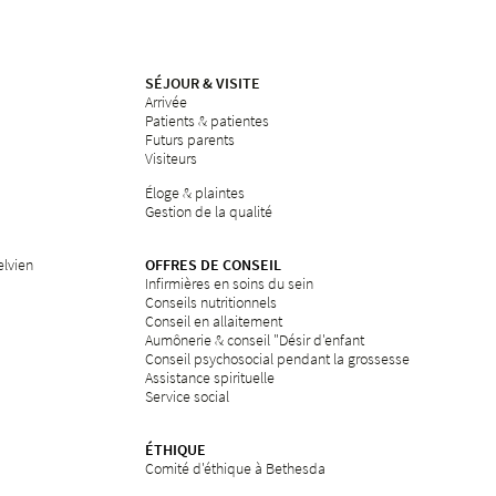
SÉJOUR & VISITE
Arrivée
Patients & patientes
Futurs parents
Visiteurs
Éloge & plaintes
Gestion de la qualité
elvien
OFFRES DE CONSEIL
Infirmières en soins du sein
Conseils nutritionnels
Conseil en allaitement
Aumônerie & conseil "Désir d'enfant
Conseil psychosocial pendant la grossesse
Assistance spirituelle
Service social
ÉTHIQUE
Comité d'éthique à Bethesda