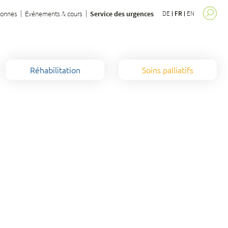
sonnes
Événements & cours
Service des urgences
DE
FR
EN
Réhabilitation
Soins palliatifs