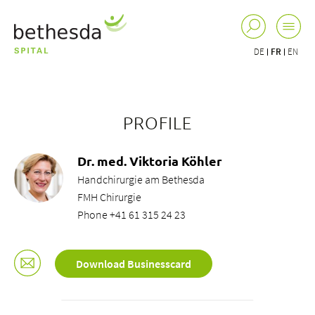
DE
FR
EN
PROFILE
Dr. med. Viktoria Köhler
Handchirurgie am Bethesda
FMH Chirurgie
Phone +41 61 315 24 23
Download Businesscard