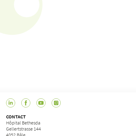
CONTACT
Hôpital Bethesda
Gellertstrasse 144
4052 Bâle