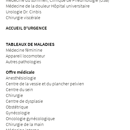
Médecine du sommeil, Clinique de Pneumologie (USB)
Médecine de la douleur Hôpital universitaire
Urologie Dr. Cinbis
Chirurgie viscérale
ACCUEIL D'URGENCE
TABLEAUX DE MALADIES
Médecine féminine
Appareil locomoteur
Autres pathologies
Offre médicale
Anesthésiologie
Centre de la vessie et du plancher pelvien
Centre du sein
Chirurgie
Centre de dysplasie
Obstétrique
Gynécologie
Oncologie gynécologique
Chirurgie de la main