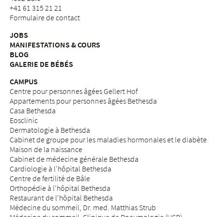
+41 61 315 21 21
Formulaire de contact
JOBS
MANIFESTATIONS & COURS
BLOG
GALERIE DE BÉBÉS
CAMPUS
Centre pour personnes âgées Gellert Hof
Appartements pour personnes âgées Bethesda
Casa Bethesda
Eosclinic
Dermatologie à Bethesda
Cabinet de groupe pour les maladies hormonales et le diabète
Maison de la naissance
Cabinet de médecine générale Bethesda
Cardiologie à l'hôpital Bethesda
Centre de fertilité de Bâle
Orthopédie à l'hôpital Bethesda
Restaurant de l'hôpital Bethesda
Médecine du sommeil, Dr. med. Matthias Strub