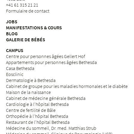
+41 61 315 21 21
Formulaire de contact
JOBS
MANIFESTATIONS & COURS
BLOG
GALERIE DE BÉBÉS
CAMPUS
Centre pour personnes âgées Gellert Hof
Appartements pour personnes âgées Bethesda
Casa Bethesda
Eosclinic
Dermatologie à Bethesda
Cabinet de groupe pour les maladies hormonales et le diabète
Maison de la naissance
Cabinet de médecine générale Bethesda
Cardiologie à l'hôpital Bethesda
Centre de fertilité de Bâle
Orthopédie à l'hôpital Bethesda
Restaurant de l'hôpital Bethesda
Médecine du sommeil, Dr. med. Matthias Strub