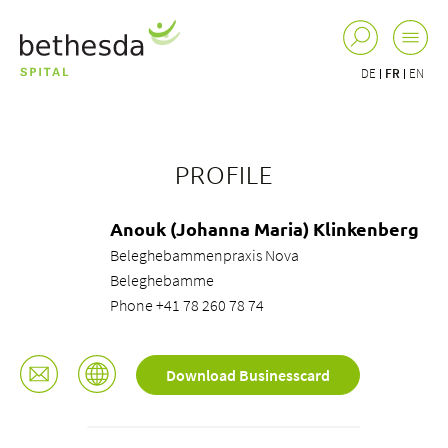
DE
FR
EN
PROFILE
Anouk (Johanna Maria) Klinkenberg
Beleghebammenpraxis Nova
Beleghebamme
Phone +41 78 260 78 74
Download Businesscard