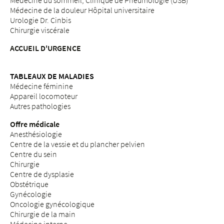
Médecine du sommeil, Clinique de Pneumologie (USB)
Médecine de la douleur Hôpital universitaire
Urologie Dr. Cinbis
Chirurgie viscérale
ACCUEIL D'URGENCE
TABLEAUX DE MALADIES
Médecine féminine
Appareil locomoteur
Autres pathologies
Offre médicale
Anesthésiologie
Centre de la vessie et du plancher pelvien
Centre du sein
Chirurgie
Centre de dysplasie
Obstétrique
Gynécologie
Oncologie gynécologique
Chirurgie de la main