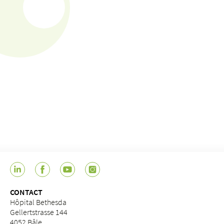
CONTACT
Hôpital Bethesda
Gellertstrasse 144
4052 Bâle