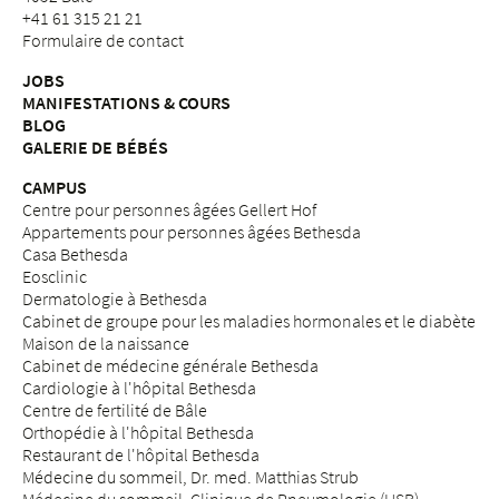
+41 61 315 21 21
Formulaire de contact
JOBS
MANIFESTATIONS & COURS
BLOG
GALERIE DE BÉBÉS
CAMPUS
Centre pour personnes âgées Gellert Hof
Appartements pour personnes âgées Bethesda
Casa Bethesda
Eosclinic
Dermatologie à Bethesda
Cabinet de groupe pour les maladies hormonales et le diabète
Maison de la naissance
Cabinet de médecine générale Bethesda
Cardiologie à l'hôpital Bethesda
Centre de fertilité de Bâle
Orthopédie à l'hôpital Bethesda
Restaurant de l'hôpital Bethesda
Médecine du sommeil, Dr. med. Matthias Strub