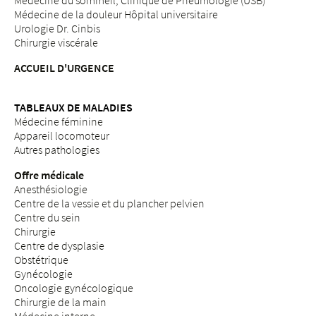
Médecine du sommeil, Clinique de Pneumologie (USB)
Médecine de la douleur Hôpital universitaire
Urologie Dr. Cinbis
Chirurgie viscérale
ACCUEIL D'URGENCE
TABLEAUX DE MALADIES
Médecine féminine
Appareil locomoteur
Autres pathologies
Offre médicale
Anesthésiologie
Centre de la vessie et du plancher pelvien
Centre du sein
Chirurgie
Centre de dysplasie
Obstétrique
Gynécologie
Oncologie gynécologique
Chirurgie de la main