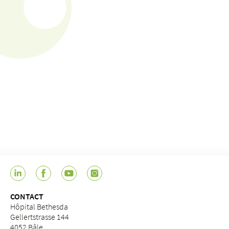
CONTACT
Hôpital Bethesda
Gellertstrasse 144
4052 Bâle