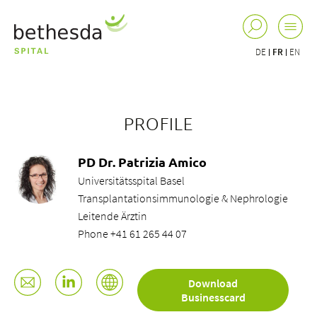
DE
FR
EN
PROFILE
PD Dr. Patrizia Amico
Universitätsspital Basel
Transplantationsimmunologie & Nephrologie
Leitende Ärztin
Phone +41 61 265 44 07
Download
Businesscard