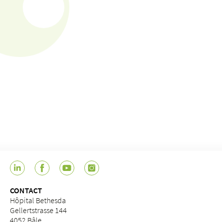
CONTACT
Hôpital Bethesda
Gellertstrasse 144
4052 Bâle