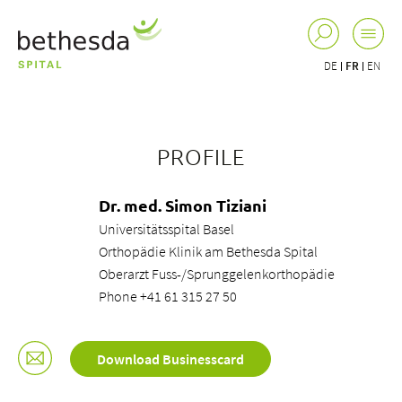
DE
FR
EN
PROFILE
Dr. med. Simon Tiziani
Universitätsspital Basel
Orthopädie Klinik am Bethesda Spital
Oberarzt Fuss-/Sprunggelenkorthopädie
Phone +41 61 315 27 50
Download Businesscard