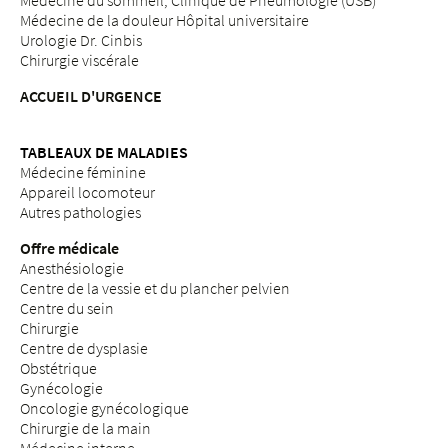
Médecine du sommeil, Clinique de Pneumologie (USB)
Médecine de la douleur Hôpital universitaire
Urologie Dr. Cinbis
Chirurgie viscérale
ACCUEIL D'URGENCE
TABLEAUX DE MALADIES
Médecine féminine
Appareil locomoteur
Autres pathologies
Offre médicale
Anesthésiologie
Centre de la vessie et du plancher pelvien
Centre du sein
Chirurgie
Centre de dysplasie
Obstétrique
Gynécologie
Oncologie gynécologique
Chirurgie de la main