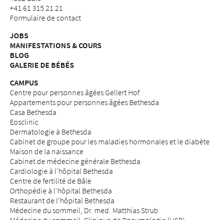
+41 61 315 21 21
Formulaire de contact
JOBS
MANIFESTATIONS & COURS
BLOG
GALERIE DE BÉBÉS
CAMPUS
Centre pour personnes âgées Gellert Hof
Appartements pour personnes âgées Bethesda
Casa Bethesda
Eosclinic
Dermatologie à Bethesda
Cabinet de groupe pour les maladies hormonales et le diabète
Maison de la naissance
Cabinet de médecine générale Bethesda
Cardiologie à l'hôpital Bethesda
Centre de fertilité de Bâle
Orthopédie à l'hôpital Bethesda
Restaurant de l'hôpital Bethesda
Médecine du sommeil, Dr. med. Matthias Strub