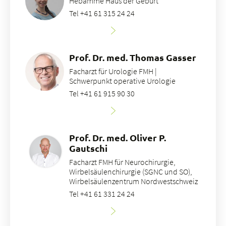
Hebamme Haus der Geburt
Tel +41 61 315 24 24
Prof. Dr. med. Thomas Gasser
Facharzt für Urologie FMH |
Schwerpunkt operative Urologie
Tel +41 61 915 90 30
Prof. Dr. med. Oliver P.
Gautschi
Facharzt FMH für Neurochirurgie,
Wirbelsäulenchirurgie (SGNC und SO),
Wirbelsäulenzentrum Nordwestschweiz
Tel +41 61 331 24 24