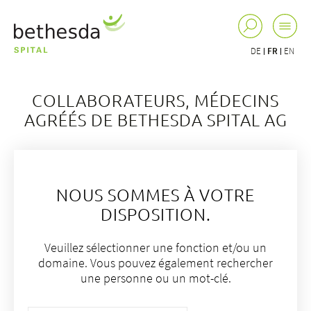
DE
FR
EN
COLLABORATEURS, MÉDECINS
AGRÉÉS DE BETHESDA SPITAL AG
NOUS SOMMES À VOTRE
DISPOSITION.
Veuillez sélectionner une fonction et/ou un
domaine. Vous pouvez également rechercher
une personne ou un mot-clé.