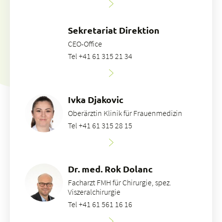
Sekretariat Direktion
CEO-Office
Tel +41 61 315 21 34
Ivka Djakovic
Oberärztin Klinik für Frauenmedizin
Tel +41 61 315 28 15
Dr. med. Rok Dolanc
Facharzt FMH für Chirurgie, spez.
Viszeralchirurgie
Tel +41 61 561 16 16