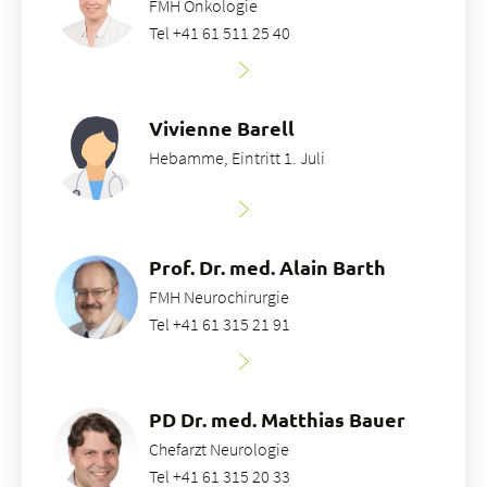
FMH Onkologie
Tel +41 61 511 25 40
Vivienne Barell
Hebamme, Eintritt 1. Juli
Prof. Dr. med. Alain Barth
FMH Neurochirurgie
Tel +41 61 315 21 91
PD Dr. med. Matthias Bauer
Chefarzt Neurologie
Tel +41 61 315 20 33