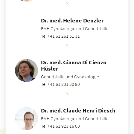
Dr. med. Helene Denzler
FMH Gynäkologie und Geburtshilfe
Tel +41 61 261 51 31
Dr. med. Gianna Di Cienzo
Hüsler
Geburtshilfe und Gynäkologie
Tel +41 61 831 30 80
Dr. med. Claude Henri Diesch
FMH Gynäkologie und Geburtshilfe
Tel +41 61 923 16 00