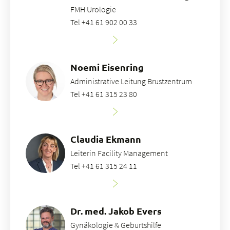
FMH Urologie
Tel +41 61 902 00 33
Noemi Eisenring
Administrative Leitung Brustzentrum
Tel +41 61 315 23 80
Claudia Ekmann
Leiterin Facility Management
Tel +41 61 315 24 11
Dr. med. Jakob Evers
Gynäkologie & Geburtshilfe