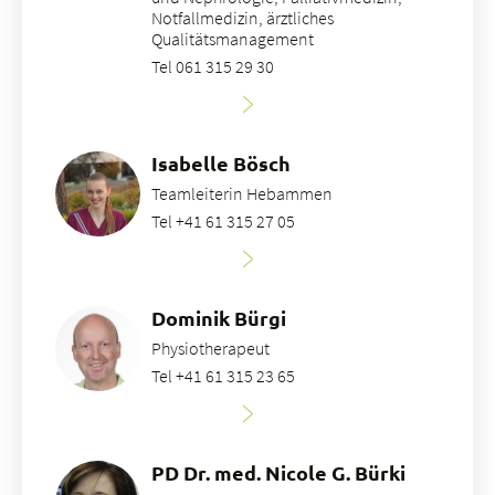
Notfallmedizin, ärztliches
Qualitätsmanagement
Tel 061 315 29 30
Isabelle Bösch
Teamleiterin Hebammen
Tel +41 61 315 27 05
Dominik Bürgi
Physiotherapeut
Tel +41 61 315 23 65
PD Dr. med. Nicole G. Bürki