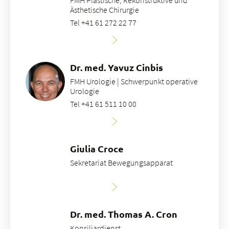
FMH Plastische, Rekonstruktive und
Ästhetische Chirurgie
Tel +41 61 272 22 77
Dr. med. Yavuz Cinbis
FMH Urologie | Schwerpunkt operative
Urologie
Tel +41 61 511 10 00
Giulia Croce
Sekretariat Bewegungsapparat
Dr. med. Thomas A. Cron
Konsiliardienst