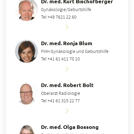
Dr. med. Kurt Bischofberger
Gynäkologie/Geburtshilfe
Tel +49 7621 22 60
Dr. med. Ronja Blum
FMH Gynäkologie und Geburtshilfe
Tel +41 61 411 70 10
Dr. med. Robert Bolt
Oberarzt Radiologie
Tel +41 61 315 22 77
Dr. med. Olga Bossong