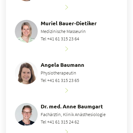
Muriel Bauer-Dietiker
Medizinische Masseurin
Tel +41 61 315 23 64
Angela Baumann
Physiotherapeutin
Tel +41 61 315 23 65
Dr. med. Anne Baumgart
Fachärztin, Klinik Anästhesiologie
Tel +41 61 315 24 62