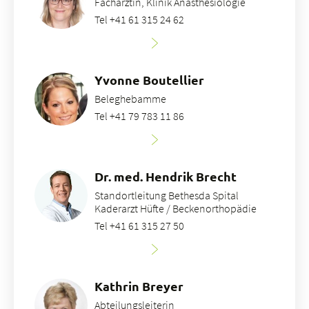
Fachärztin, Klinik Anästhesiologie
Tel +41 61 315 24 62
Yvonne Boutellier
Beleghebamme
Tel +41 79 783 11 86
Dr. med. Hendrik Brecht
Standortleitung Bethesda Spital
Kaderarzt Hüfte / Beckenorthopädie
Tel +41 61 315 27 50
Kathrin Breyer
Abteilungsleiterin