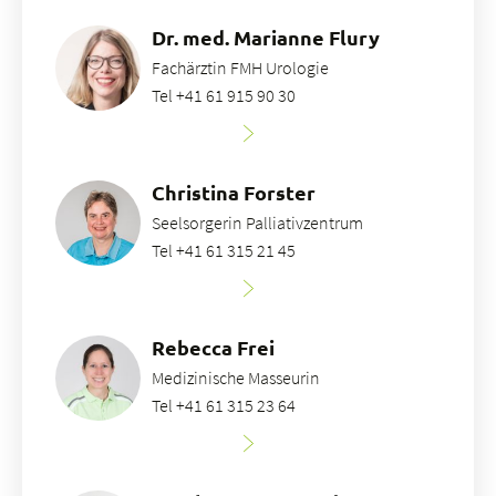
Dr. med. Marianne Flury
Fachärztin FMH Urologie
Tel +41 61 915 90 30
Christina Forster
Seelsorgerin Palliativzentrum
Tel +41 61 315 21 45
Rebecca Frei
Medizinische Masseurin
Tel +41 61 315 23 64