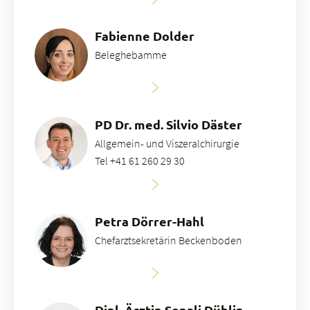
Fabienne Dolder
Beleghebamme
PD Dr. med. Silvio Däster
Allgemein- und Viszeralchirurgie
Tel +41 61 260 29 30
Petra Dörrer-Hahl
Chefarztsekretärin Beckenboden
Dipl. Ärztin Sonali Düblin