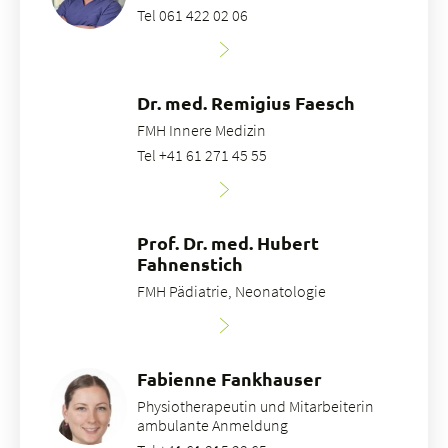
Tel 061 422 02 06
Dr. med. Remigius Faesch
FMH Innere Medizin
Tel +41 61 271 45 55
Prof. Dr. med. Hubert
Fahnenstich
FMH Pädiatrie, Neonatologie
Fabienne Fankhauser
Physiotherapeutin und Mitarbeiterin
ambulante Anmeldung