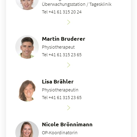
Überwachungsstation / Tagesklinik
Tel +41 61 315 20 24
Martin Bruderer
Physiotherapeut
Tel +41 61 315 23 65
Lisa Brähler
Physiotherapeutin
Tel +41 61 315 23 65
Nicole Brönnimann
OP-Koordinatorin