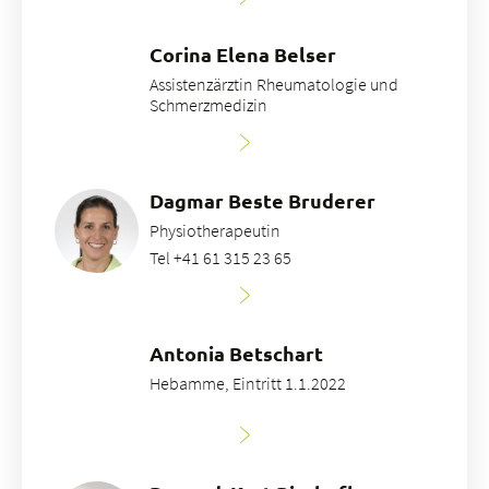
Corina Elena Belser
Assistenzärztin Rheumatologie und
Schmerzmedizin
Dagmar Beste Bruderer
Physiotherapeutin
Tel +41 61 315 23 65
Antonia Betschart
Hebamme, Eintritt 1.1.2022