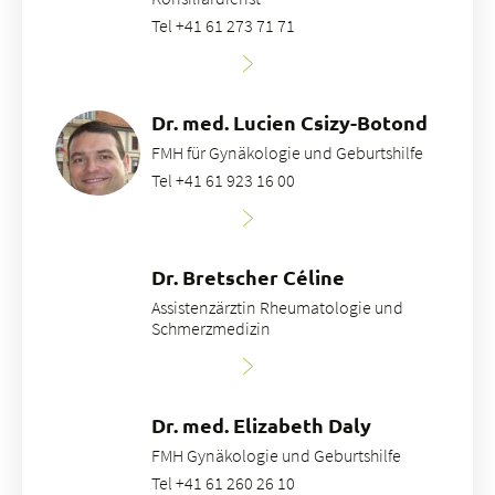
Tel +41 61 273 71 71
Dr. med. Lucien Csizy-Botond
FMH für Gynäkologie und Geburtshilfe
Tel +41 61 923 16 00
Dr. Bretscher Céline
Assistenzärztin Rheumatologie und
Schmerzmedizin
Dr. med. Elizabeth Daly
FMH Gynäkologie und Geburtshilfe
Tel +41 61 260 26 10