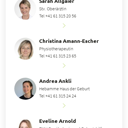
Sarah Allgaier
Stv. Oberärztin
Tel +41 61 315 20 56
Christina Amann-Escher
Physiotherapeutin
Tel +41 61 315 23 65
Andrea Ankli
Hebamme Haus der Geburt
Tel +41 61 315 24 24
Eveline Arnold