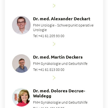
Dr. med. Alexander Deckart
FMH Urologie - Schwerpunkt operative
Urologie
Tel +41 61 205 93 00
Dr. med. Martin Deckers
FMH Gynäkologie und Geburtshilfe
Tel +41 61 813 00 00
Dr. med. Dolores Decrue-
Waldegg
FMH Gynäkologie und Geburtshilfe