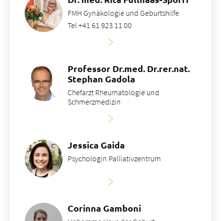
FMH Gynäkologie und Geburtshilfe
Tel +41 61 923 11 00
Professor Dr.med. Dr.rer.nat.
Stephan Gadola
Chefarzt Rheumatologie und
Schmerzmedizin
Jessica Gaida
Psychologin Palliativzentrum
Corinna Gamboni