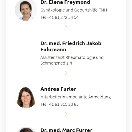
Dr. Elena Freymond
Gynäkologie und Geburtshilfe FMH
Tel +41 61 272 54 54
Dr. med. Friedrich Jakob
Fuhrmann
Assistenzarzt Rheumatologie und
Schmerzmedizin
Andrea Furler
Mitarbeiterin ambulante Anmeldung
Tel +41 61 315 23 65
Dr. med. Marc Furrer