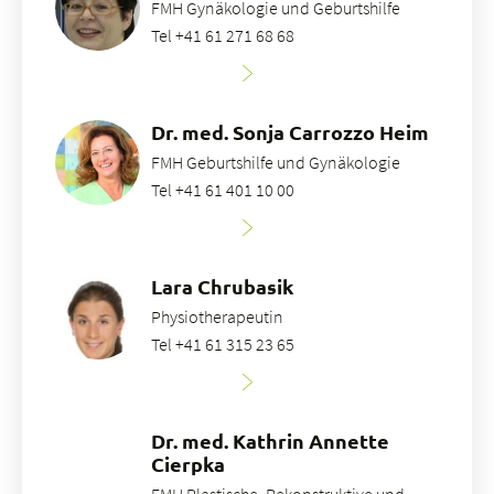
FMH Gynäkologie und Geburtshilfe
Tel +41 61 271 68 68
Dr. med. Sonja Carrozzo Heim
FMH Geburtshilfe und Gynäkologie
Tel +41 61 401 10 00
Lara Chrubasik
Physiotherapeutin
Tel +41 61 315 23 65
Dr. med. Kathrin Annette
Cierpka