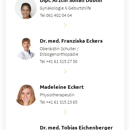
Gynäkologie & Geburtshilfe
Tel 061 402 04 04
Dr. med. Franziska Eckers
Oberärztin Schulter /
Ellbogenorthopädie
Tel +41 61 315 27 50
Madeleine Eckert
Physiotherapeutin
Tel +41 61 315 23 65
Dr. med. Tobias Eichenberger