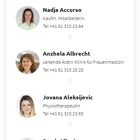
Nadja Accurso
Kaufm. Mitarbeiterin
Tel +41 61 315 23 64
Anzhela Albrecht
Leitende Ärztin Klinik für Frauenmedizin
Tel +41 61 315 28 28
Jovana Aleksijevic
Physiotherapeutin
Tel +41 61 315 23 65