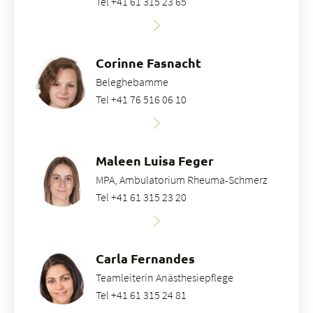
Tel +41 61 315 23 65
Corinne Fasnacht
Beleghebamme
Tel +41 76 516 06 10
Maleen Luisa Feger
MPA, Ambulatorium Rheuma-Schmerz
Tel +41 61 315 23 20
Carla Fernandes
Teamleiterin Anästhesiepflege
Tel +41 61 315 24 81