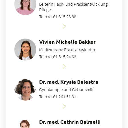
Leiterin Fach- und Praxisentwicklung
Pflege
Tel +41 61 315 23 88
Vivien Michelle Bakker
Medizinische Praxisassistentin
Tel +41 61 315 24 62
Dr. med. Krysia Balestra
Gynäkologie und Geburtshilfe
Tel +41 61 261 51 31
Dr. med. Cathrin Balmelli