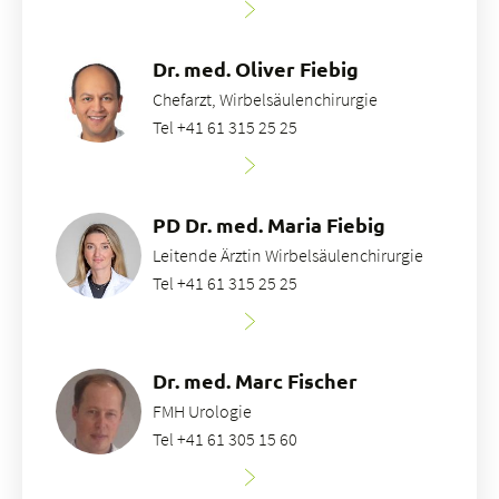
Dr. med. Oliver Fiebig
Chefarzt, Wirbelsäulenchirurgie
Tel +41 61 315 25 25
PD Dr. med. Maria Fiebig
Leitende Ärztin Wirbelsäulenchirurgie
Tel +41 61 315 25 25
Dr. med. Marc Fischer
FMH Urologie
Tel +41 61 305 15 60