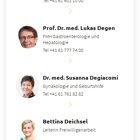
Tel +41 61 401 10 00
Prof. Dr. med. Lukas Degen
FMH Gastroenterologie und
Hepatologie
Tel +41 61 777 74 00
Dr. med. Susanna Degiacomi
Gynäkologie und Geburtshilfe
Tel +41 61 761 82 82
Bettina Deichsel
Leiterin Freiwilligenarbeit