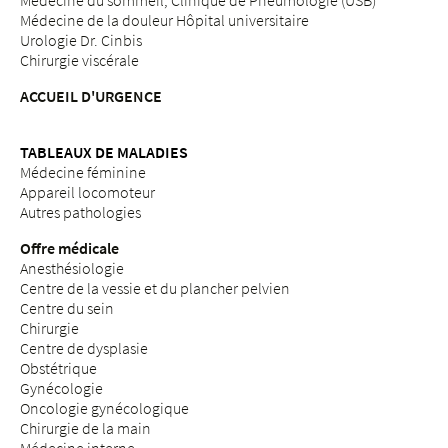
Médecine du sommeil, Clinique de Pneumologie (USB)
Médecine de la douleur Hôpital universitaire
Urologie Dr. Cinbis
Chirurgie viscérale
ACCUEIL D'URGENCE
TABLEAUX DE MALADIES
Médecine féminine
Appareil locomoteur
Autres pathologies
Offre médicale
Anesthésiologie
Centre de la vessie et du plancher pelvien
Centre du sein
Chirurgie
Centre de dysplasie
Obstétrique
Gynécologie
Oncologie gynécologique
Chirurgie de la main