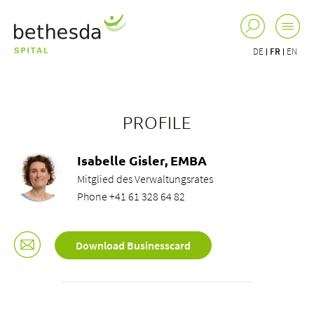
DE
FR
EN
PROFILE
Isabelle Gisler, EMBA
Mitglied des Verwaltungsrates
Phone +41 61 328 64 82
Download Businesscard