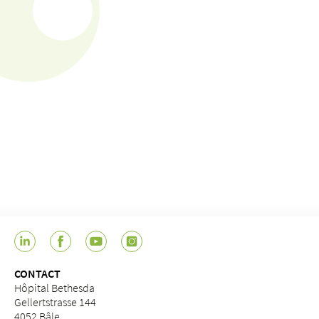
CONTACT
Hôpital Bethesda
Gellertstrasse 144
4052 Bâle