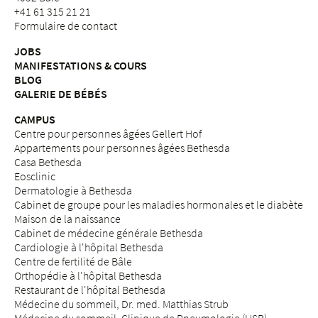
+41 61 315 21 21
Formulaire de contact
JOBS
MANIFESTATIONS & COURS
BLOG
GALERIE DE BÉBÉS
CAMPUS
Centre pour personnes âgées Gellert Hof
Appartements pour personnes âgées Bethesda
Casa Bethesda
Eosclinic
Dermatologie à Bethesda
Cabinet de groupe pour les maladies hormonales et le diabète
Maison de la naissance
Cabinet de médecine générale Bethesda
Cardiologie à l'hôpital Bethesda
Centre de fertilité de Bâle
Orthopédie à l'hôpital Bethesda
Restaurant de l'hôpital Bethesda
Médecine du sommeil, Dr. med. Matthias Strub