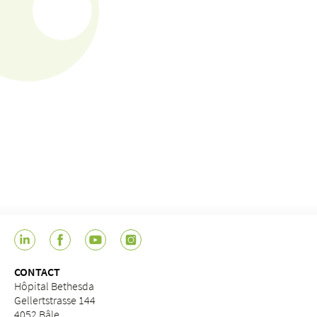
CONTACT
Hôpital Bethesda
Gellertstrasse 144
4052 Bâle