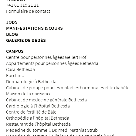
+41 61 315 21 21
Formulaire de contact
JOBS
MANIFESTATIONS & COURS
BLOG
GALERIE DE BÉBÉS
CAMPUS
Centre pour personnes âgées Gellert Hof
Appartements pour personnes âgées Bethesda
Casa Bethesda
Eosclinic
Dermatologie à Bethesda
Cabinet de groupe pour les maladies hormonales et le diabète
Maison de la naissance
Cabinet de médecine générale Bethesda
Cardiologie à l'hôpital Bethesda
Centre de fertilité de Bâle
Orthopédie à l'hôpital Bethesda
Restaurant de l'hôpital Bethesda
Médecine du sommeil, Dr. med. Matthias Strub