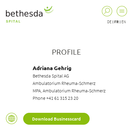
DE
FR
EN
PROFILE
Adriana Gehrig
Bethesda Spital AG
Ambulatorium Rheuma-Schmerz
MPA, Ambulatorium Rheuma-Schmerz
Phone +41 61 315 23 20
Download Businesscard