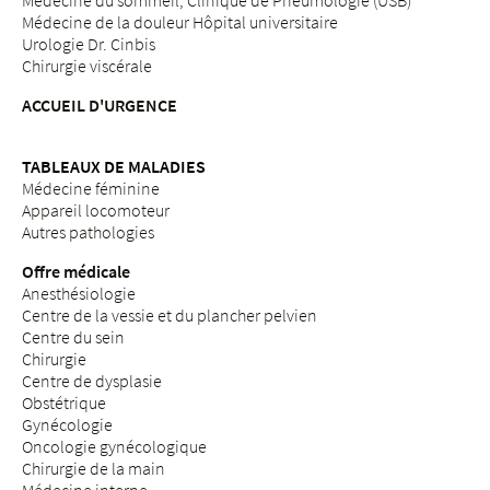
Médecine du sommeil, Clinique de Pneumologie (USB)
Médecine de la douleur Hôpital universitaire
Urologie Dr. Cinbis
Chirurgie viscérale
ACCUEIL D'URGENCE
TABLEAUX DE MALADIES
Médecine féminine
Appareil locomoteur
Autres pathologies
Offre médicale
Anesthésiologie
Centre de la vessie et du plancher pelvien
Centre du sein
Chirurgie
Centre de dysplasie
Obstétrique
Gynécologie
Oncologie gynécologique
Chirurgie de la main