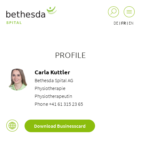
DE
FR
EN
PROFILE
Carla Kuttler
Bethesda Spital AG
Physiotherapie
Physiotherapeutin
Phone +41 61 315 23 65
Download Businesscard