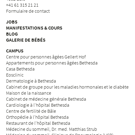
+41 61 315 21 21
Formulaire de contact
JOBS
MANIFESTATIONS & COURS
BLOG
GALERIE DE BÉBÉS
CAMPUS
Centre pour personnes âgées Gellert Hof
Appartements pour personnes âgées Bethesda
Casa Bethesda
Eosclinic
Dermatologie à Bethesda
Cabinet de groupe pour les maladies hormonales et le diabète
Maison de la naissance
Cabinet de médecine générale Bethesda
Cardiologie à l'hôpital Bethesda
Centre de fertilité de Bâle
Orthopédie à l'hôpital Bethesda
Restaurant de l'hôpital Bethesda
Médecine du sommeil, Dr. med. Matthias Strub