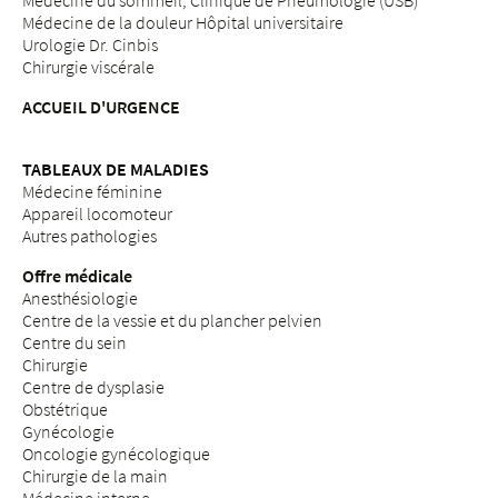
Médecine du sommeil, Clinique de Pneumologie (USB)
Médecine de la douleur Hôpital universitaire
Urologie Dr. Cinbis
Chirurgie viscérale
ACCUEIL D'URGENCE
TABLEAUX DE MALADIES
Médecine féminine
Appareil locomoteur
Autres pathologies
Offre médicale
Anesthésiologie
Centre de la vessie et du plancher pelvien
Centre du sein
Chirurgie
Centre de dysplasie
Obstétrique
Gynécologie
Oncologie gynécologique
Chirurgie de la main