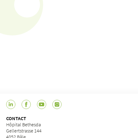
CONTACT
Hôpital Bethesda
Gellertstrasse 144
4052 Bâle