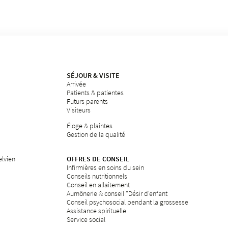
SÉJOUR & VISITE
Arrivée
Patients & patientes
Futurs parents
Visiteurs
Éloge & plaintes
Gestion de la qualité
elvien
OFFRES DE CONSEIL
Infirmières en soins du sein
Conseils nutritionnels
Conseil en allaitement
Aumônerie & conseil "Désir d'enfant
Conseil psychosocial pendant la grossesse
Assistance spirituelle
Service social