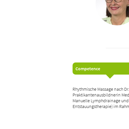
Competence
Rhythmische Massage nach Dr
Praktikantenausbildnerin Med
Manuelle Lymphdrainage und 
Entstauungstherapie) im Rahme