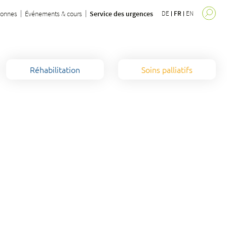
sonnes
Événements & cours
Service des urgences
DE
FR
EN
Réhabilitation
Soins palliatifs