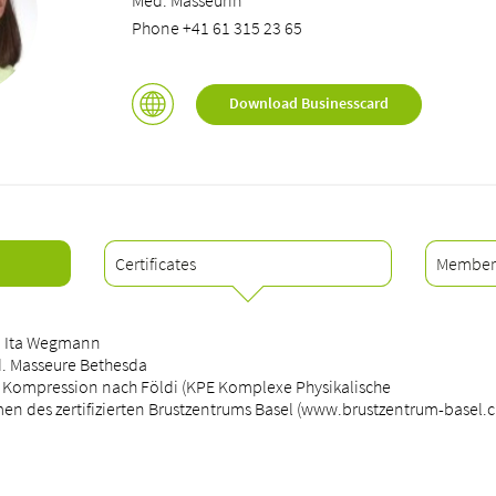
Med. Masseurin
Phone +41 61 315 23 65
Download Businesscard
Certificates
Member
. Ita Wegmann
. Masseure Bethesda
Kompression nach Földi (KPE Komplexe Physikalische
n des zertifizierten Brustzentrums Basel (www.brustzentrum-basel.c