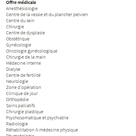
Offre médicale
Anesthésiologie
Centre de la vessie et du plancher pelvien
Centre du sein
Chirurgie
Centre de dysplasie
Obstétrique
Gynécologie
Oncologie gynécologique
Chirurgie de la main
Médecine interne
Dialyse
Centre de fertilité
Neurologie
Zone d'opération
Clinique de jour
Orthopédie
Soins palliatifs
Chirurgie plastique
Psychosomatique et psychiatrie
Radiologie
Réhabilitation & médecine physique
Rhumatologie