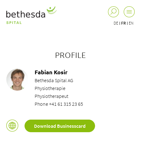
DE
FR
EN
PROFILE
Fabian Kosir
Bethesda Spital AG
Physiotherapie
Physiotherapeut
Phone +41 61 315 23 65
Download Businesscard