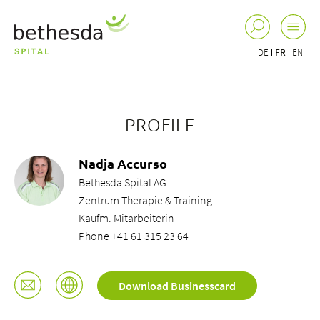
DE
FR
EN
PROFILE
Nadja Accurso
Bethesda Spital AG
Zentrum Therapie & Training
Kaufm. Mitarbeiterin
Phone +41 61 315 23 64
Download Businesscard