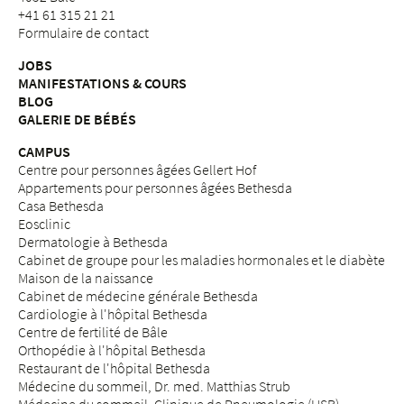
+41 61 315 21 21
Formulaire de contact
JOBS
MANIFESTATIONS & COURS
BLOG
GALERIE DE BÉBÉS
CAMPUS
Centre pour personnes âgées Gellert Hof
Appartements pour personnes âgées Bethesda
Casa Bethesda
Eosclinic
Dermatologie à Bethesda
Cabinet de groupe pour les maladies hormonales et le diabète
Maison de la naissance
Cabinet de médecine générale Bethesda
Cardiologie à l'hôpital Bethesda
Centre de fertilité de Bâle
Orthopédie à l'hôpital Bethesda
Restaurant de l'hôpital Bethesda
Médecine du sommeil, Dr. med. Matthias Strub