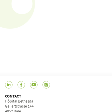
CONTACT
Hôpital Bethesda
Gellertstrasse 144
4052 Bâle