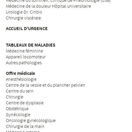
Médecine du sommeil, Clinique de Pneumologie (USB)
Médecine de la douleur Hôpital universitaire
Urologie Dr. Cinbis
Chirurgie viscérale
ACCUEIL D'URGENCE
TABLEAUX DE MALADIES
Médecine féminine
Appareil locomoteur
Autres pathologies
Offre médicale
Anesthésiologie
Centre de la vessie et du plancher pelvien
Centre du sein
Chirurgie
Centre de dysplasie
Obstétrique
Gynécologie
Oncologie gynécologique
Chirurgie de la main