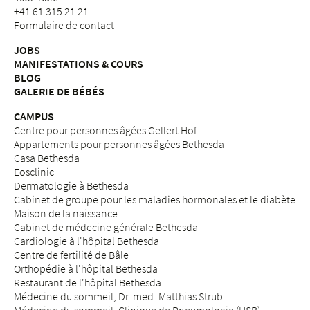
+41 61 315 21 21
Formulaire de contact
JOBS
MANIFESTATIONS & COURS
BLOG
GALERIE DE BÉBÉS
CAMPUS
Centre pour personnes âgées Gellert Hof
Appartements pour personnes âgées Bethesda
Casa Bethesda
Eosclinic
Dermatologie à Bethesda
Cabinet de groupe pour les maladies hormonales et le diabète
Maison de la naissance
Cabinet de médecine générale Bethesda
Cardiologie à l'hôpital Bethesda
Centre de fertilité de Bâle
Orthopédie à l'hôpital Bethesda
Restaurant de l'hôpital Bethesda
Médecine du sommeil, Dr. med. Matthias Strub