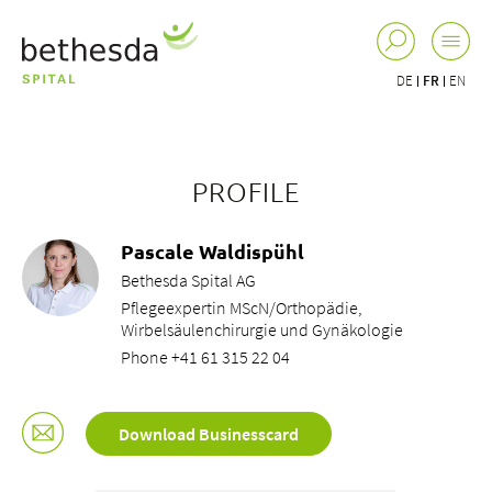
DE
FR
EN
PROFILE
Pascale Waldispühl
Bethesda Spital AG
Pflegeexpertin MScN/Orthopädie,
Wirbelsäulenchirurgie und Gynäkologie
Phone +41 61 315 22 04
Download Businesscard