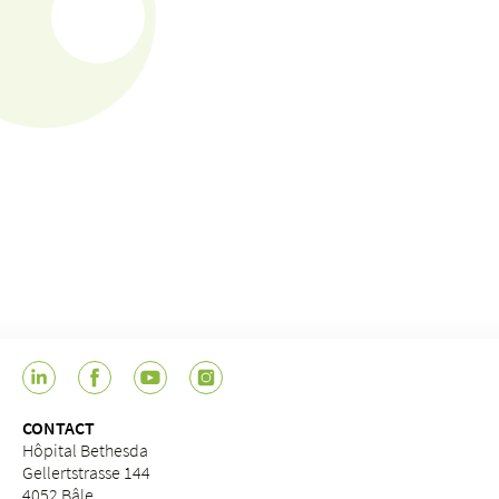
CONTACT
Hôpital Bethesda
Gellertstrasse 144
4052 Bâle