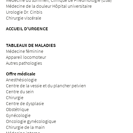
Médecine du sommeil, Clinique de Pneumologie (USB)
Médecine de la douleur Hôpital universitaire
Urologie Dr. Cinbis
Chirurgie viscérale
ACCUEIL D'URGENCE
TABLEAUX DE MALADIES
Médecine féminine
Appareil locomoteur
Autres pathologies
Offre médicale
Anesthésiologie
Centre de la vessie et du plancher pelvien
Centre du sein
Chirurgie
Centre de dysplasie
Obstétrique
Gynécologie
Oncologie gynécologique
Chirurgie de la main