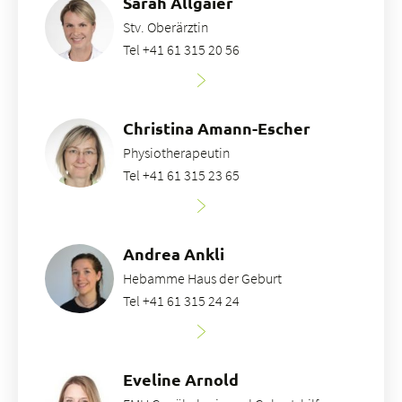
Sarah Allgaier
Stv. Oberärztin
Tel +41 61 315 20 56
Christina Amann-Escher
Physiotherapeutin
Tel +41 61 315 23 65
Andrea Ankli
Hebamme Haus der Geburt
Tel +41 61 315 24 24
Eveline Arnold