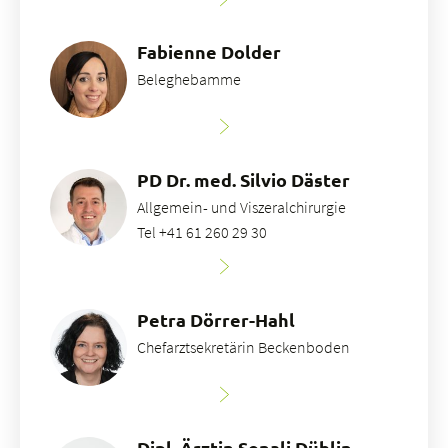
Fabienne Dolder
Beleghebamme
PD Dr. med. Silvio Däster
Allgemein- und Viszeralchirurgie
Tel +41 61 260 29 30
Petra Dörrer-Hahl
Chefarztsekretärin Beckenboden
Dipl. Ärztin Sonali Düblin