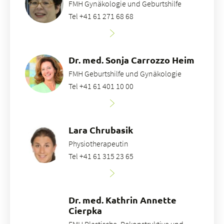
FMH Gynäkologie und Geburtshilfe
Tel +41 61 271 68 68
Dr. med. Sonja Carrozzo Heim
FMH Geburtshilfe und Gynäkologie
Tel +41 61 401 10 00
Lara Chrubasik
Physiotherapeutin
Tel +41 61 315 23 65
Dr. med. Kathrin Annette
Cierpka