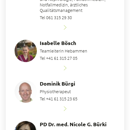
Notfallmedizin, ärztliches
Qualitätsmanagement
Tel 061 315 29 30
Isabelle Bösch
Teamleiterin Hebammen
Tel +41 61 315 27 05
Dominik Bürgi
Physiotherapeut
Tel +41 61 315 23 65
PD Dr. med. Nicole G. Bürki