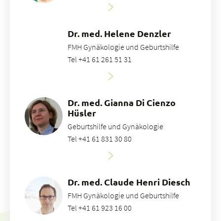
Dr. med. Helene Denzler
FMH Gynäkologie und Geburtshilfe
Tel +41 61 261 51 31
Dr. med. Gianna Di Cienzo
Hüsler
Geburtshilfe und Gynäkologie
Tel +41 61 831 30 80
Dr. med. Claude Henri Diesch
FMH Gynäkologie und Geburtshilfe
Tel +41 61 923 16 00