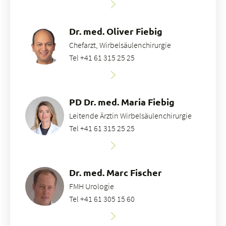
Dr. med. Oliver Fiebig
Chefarzt, Wirbelsäulenchirurgie
Tel +41 61 315 25 25
PD Dr. med. Maria Fiebig
Leitende Ärztin Wirbelsäulenchirurgie
Tel +41 61 315 25 25
Dr. med. Marc Fischer
FMH Urologie
Tel +41 61 305 15 60