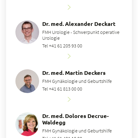
Dr. med. Alexander Deckart
FMH Urologie - Schwerpunkt operative
Urologie
Tel +41 61 205 93 00
Dr. med. Martin Deckers
FMH Gynäkologie und Geburtshilfe
Tel +41 61 813 00 00
Dr. med. Dolores Decrue-
Waldegg
FMH Gynäkologie und Geburtshilfe