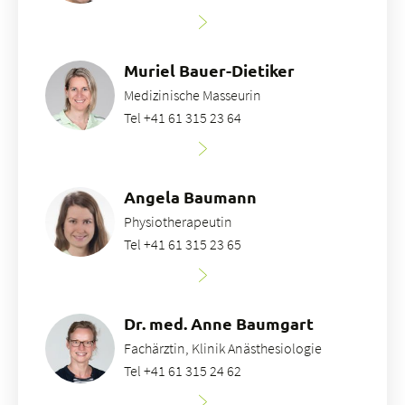
Muriel Bauer-Dietiker
Medizinische Masseurin
Tel +41 61 315 23 64
Angela Baumann
Physiotherapeutin
Tel +41 61 315 23 65
Dr. med. Anne Baumgart
Fachärztin, Klinik Anästhesiologie
Tel +41 61 315 24 62