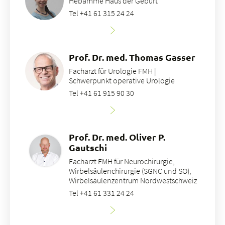
Hebamme Haus der Geburt
Tel +41 61 315 24 24
Prof. Dr. med. Thomas Gasser
Facharzt für Urologie FMH |
Schwerpunkt operative Urologie
Tel +41 61 915 90 30
Prof. Dr. med. Oliver P.
Gautschi
Facharzt FMH für Neurochirurgie,
Wirbelsäulenchirurgie (SGNC und SO),
Wirbelsäulenzentrum Nordwestschweiz
Tel +41 61 331 24 24