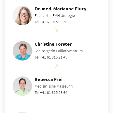
Dr. med. Marianne Flury
Fachärztin FMH Urologie
Tel +41 61 915 90 30
Christina Forster
Seelsorgerin Palliativzentrum
Tel +41 61 315 21 45
Rebecca Frei
Medizinische Masseurin
Tel +41 61 315 23 64