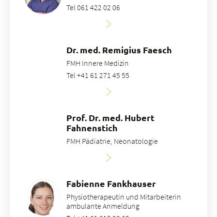
Tel 061 422 02 06
Dr. med. Remigius Faesch
FMH Innere Medizin
Tel +41 61 271 45 55
Prof. Dr. med. Hubert
Fahnenstich
FMH Pädiatrie, Neonatologie
Fabienne Fankhauser
Physiotherapeutin und Mitarbeiterin
ambulante Anmeldung