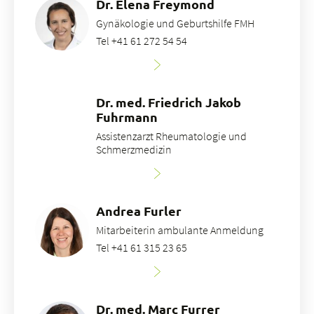
Dr. Elena Freymond
Gynäkologie und Geburtshilfe FMH
Tel +41 61 272 54 54
Dr. med. Friedrich Jakob
Fuhrmann
Assistenzarzt Rheumatologie und
Schmerzmedizin
Andrea Furler
Mitarbeiterin ambulante Anmeldung
Tel +41 61 315 23 65
Dr. med. Marc Furrer