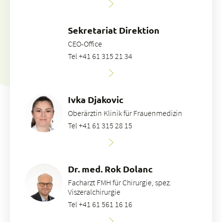
Sekretariat Direktion
CEO-Office
Tel +41 61 315 21 34
Ivka Djakovic
Oberärztin Klinik für Frauenmedizin
Tel +41 61 315 28 15
Dr. med. Rok Dolanc
Facharzt FMH für Chirurgie, spez.
Viszeralchirurgie
Tel +41 61 561 16 16