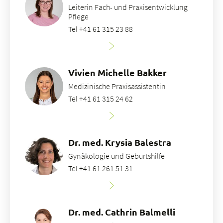
Leiterin Fach- und Praxisentwicklung
Pflege
Tel +41 61 315 23 88
Vivien Michelle Bakker
Medizinische Praxisassistentin
Tel +41 61 315 24 62
Dr. med. Krysia Balestra
Gynäkologie und Geburtshilfe
Tel +41 61 261 51 31
Dr. med. Cathrin Balmelli