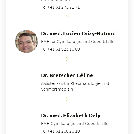
Tel +41 61 273 71 71
Dr. med. Lucien Csizy-Botond
FMH für Gynäkologie und Geburtshilfe
Tel +41 61 923 16 00
Dr. Bretscher Céline
Assistenzärztin Rheumatologie und
Schmerzmedizin
Dr. med. Elizabeth Daly
FMH Gynäkologie und Geburtshilfe
Tel +41 61 260 26 10