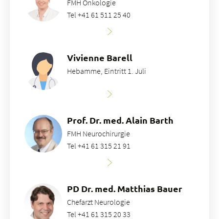
FMH Onkologie
Tel +41 61 511 25 40
Vivienne Barell
Hebamme, Eintritt 1. Juli
Prof. Dr. med. Alain Barth
FMH Neurochirurgie
Tel +41 61 315 21 91
PD Dr. med. Matthias Bauer
Chefarzt Neurologie
Tel +41 61 315 20 33