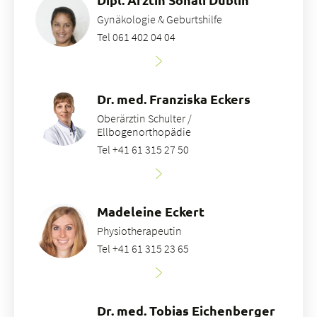
Gynäkologie & Geburtshilfe
Tel 061 402 04 04
Dr. med. Franziska Eckers
Oberärztin Schulter /
Ellbogenorthopädie
Tel +41 61 315 27 50
Madeleine Eckert
Physiotherapeutin
Tel +41 61 315 23 65
Dr. med. Tobias Eichenberger