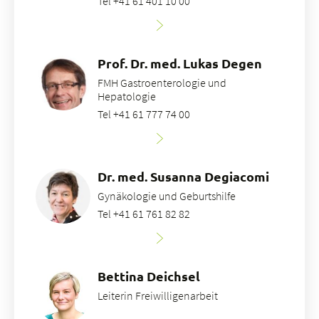
Tel +41 61 401 10 00
Prof. Dr. med. Lukas Degen
FMH Gastroenterologie und
Hepatologie
Tel +41 61 777 74 00
Dr. med. Susanna Degiacomi
Gynäkologie und Geburtshilfe
Tel +41 61 761 82 82
Bettina Deichsel
Leiterin Freiwilligenarbeit