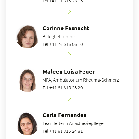
Tel +41 61 315 23 65
Corinne Fasnacht
Beleghebamme
Tel +41 76 516 06 10
Maleen Luisa Feger
MPA, Ambulatorium Rheuma-Schmerz
Tel +41 61 315 23 20
Carla Fernandes
Teamleiterin Anästhesiepflege
Tel +41 61 315 24 81