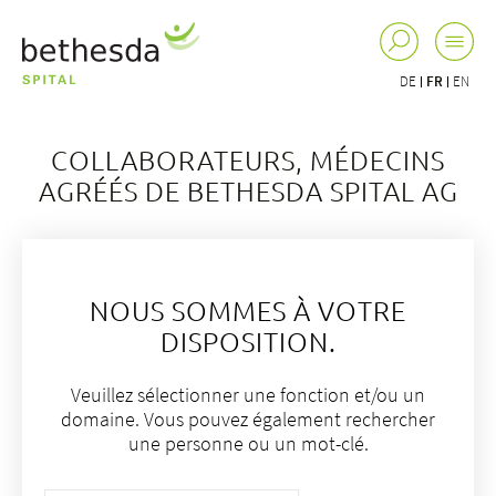
DE
FR
EN
COLLABORATEURS, MÉDECINS
AGRÉÉS DE BETHESDA SPITAL AG
NOUS SOMMES À VOTRE
DISPOSITION.
Veuillez sélectionner une fonction et/ou un
domaine. Vous pouvez également rechercher
une personne ou un mot-clé.