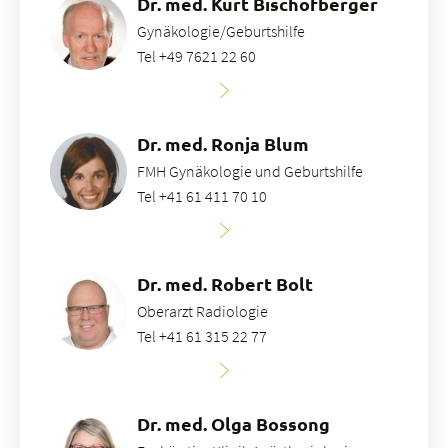
Dr. med. Kurt Bischofberger
Gynäkologie/Geburtshilfe
Tel +49 7621 22 60
Dr. med. Ronja Blum
FMH Gynäkologie und Geburtshilfe
Tel +41 61 411 70 10
Dr. med. Robert Bolt
Oberarzt Radiologie
Tel +41 61 315 22 77
Dr. med. Olga Bossong