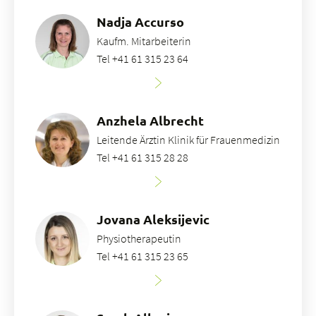
Nadja Accurso
Kaufm. Mitarbeiterin
Tel +41 61 315 23 64
Anzhela Albrecht
Leitende Ärztin Klinik für Frauenmedizin
Tel +41 61 315 28 28
Jovana Aleksijevic
Physiotherapeutin
Tel +41 61 315 23 65