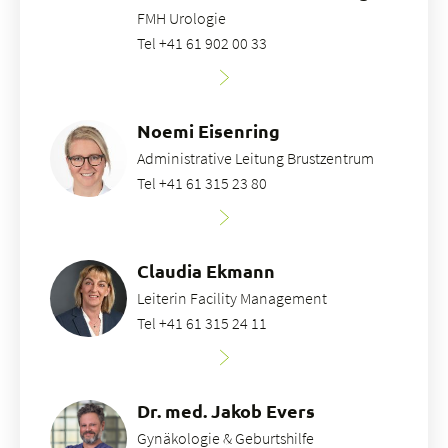
FMH Urologie
Tel +41 61 902 00 33
Noemi Eisenring
Administrative Leitung Brustzentrum
Tel +41 61 315 23 80
Claudia Ekmann
Leiterin Facility Management
Tel +41 61 315 24 11
Dr. med. Jakob Evers
Gynäkologie & Geburtshilfe