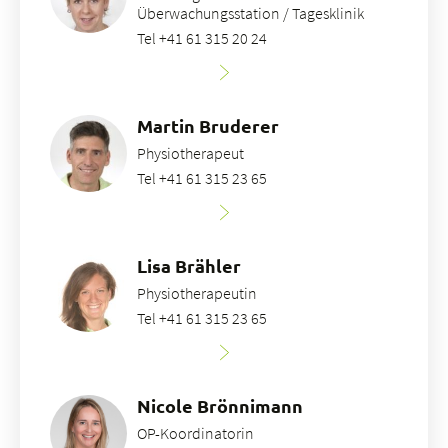
Überwachungsstation / Tagesklinik
Tel +41 61 315 20 24
Martin Bruderer
Physiotherapeut
Tel +41 61 315 23 65
Lisa Brähler
Physiotherapeutin
Tel +41 61 315 23 65
Nicole Brönnimann
OP-Koordinatorin