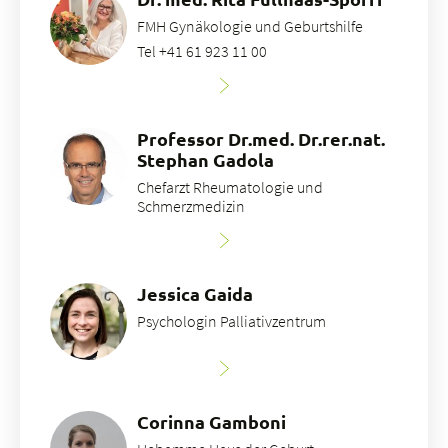
FMH Gynäkologie und Geburtshilfe
Tel +41 61 923 11 00
Professor Dr.med. Dr.rer.nat.
Stephan Gadola
Chefarzt Rheumatologie und
Schmerzmedizin
Jessica Gaida
Psychologin Palliativzentrum
Corinna Gamboni