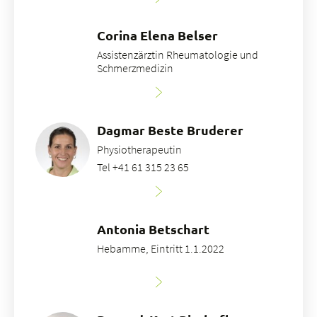
Corina Elena Belser
Assistenzärztin Rheumatologie und
Schmerzmedizin
Dagmar Beste Bruderer
Physiotherapeutin
Tel +41 61 315 23 65
Antonia Betschart
Hebamme, Eintritt 1.1.2022