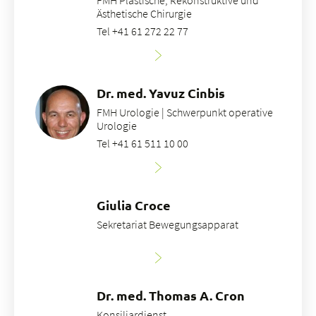
FMH Plastische, Rekonstruktive und
Ästhetische Chirurgie
Tel +41 61 272 22 77
Dr. med. Yavuz Cinbis
FMH Urologie | Schwerpunkt operative
Urologie
Tel +41 61 511 10 00
Giulia Croce
Sekretariat Bewegungsapparat
Dr. med. Thomas A. Cron
Konsiliardienst