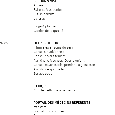
SÉJOUR & VISITE
Arrivée
Patients & patientes
Futurs parents
Visiteurs
Éloge & plaintes
Gestion de la qualité
elvien
OFFRES DE CONSEIL
Infirmières en soins du sein
Conseils nutritionnels
Conseil en allaitement
Aumônerie & conseil "Désir d'enfant
Conseil psychosocial pendant la grossesse
Assistance spirituelle
Service social
ÉTHIQUE
Comité d'éthique à Bethesda
PORTAIL DES MÉDECINS RÉFÉRENTS
transfert
Formations continues