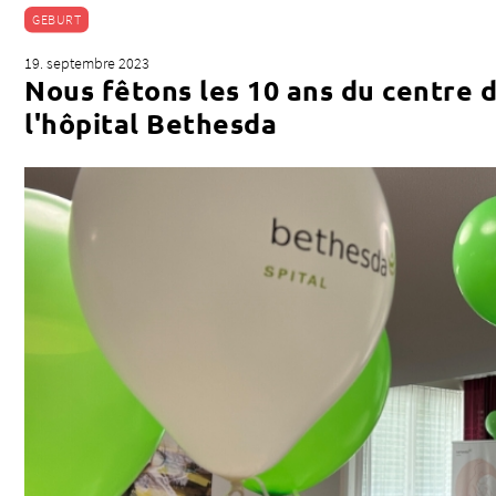
Accueil des urgences / Urgences
GEBURT
19. septembre 2023
Nous fêtons les 10 ans du centre d
l'hôpital Bethesda