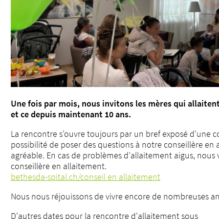
Une fois par mois, nous invitons les mères qui allaitent
et ce depuis maintenant 10 ans.
La rencontre s'ouvre toujours par un bref exposé d'une co
possibilité de poser des questions à notre conseillère en
agréable. En cas de problèmes d'allaitement aigus, nou
conseillère en allaitement.
bethesda-spital.ch/conseil en allaitement
Nous nous réjouissons de vivre encore de nombreuses ann
D'autres dates pour la rencontre d'allaitement sous