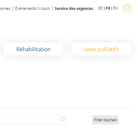
sonnes
Événements & cours
Service des urgences
DE
FR
EN
Réhabilitation
Soins palliatifs
Filter löschen