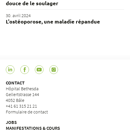
douce de le soulager
30. avril 2024
L'ostéoporose, une maladie répandue
CONTACT
Hôpital Bethesda
Gellertstrasse 144
4052 Bâle
+41 61 315 21 21
Formulaire de contact
JOBS
MANIFESTATIONS & COURS