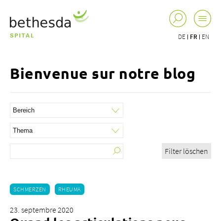
DE
FR
EN
Bienvenue sur notre blog
Filter löschen
SCHMERZEN
RHEUMA
23. septembre 2020