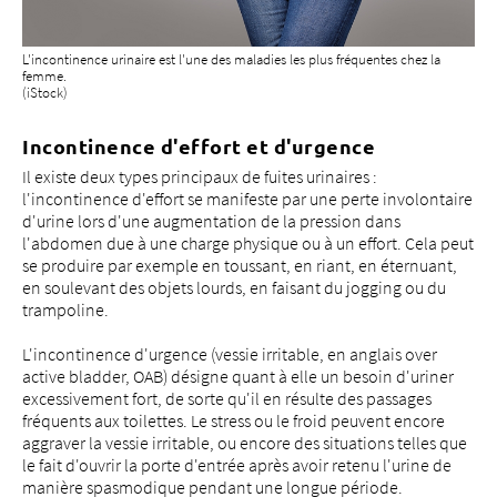
L'incontinence urinaire est l'une des maladies les plus fréquentes chez la
femme.
(iStock)
Incontinence d'effort et d'urgence
Il existe deux types principaux de fuites urinaires :
l'incontinence d'effort se manifeste par une perte involontaire
d'urine lors d'une augmentation de la pression dans
l'abdomen due à une charge physique ou à un effort. Cela peut
se produire par exemple en toussant, en riant, en éternuant,
en soulevant des objets lourds, en faisant du jogging ou du
trampoline.
L'incontinence d'urgence (vessie irritable, en anglais over
active bladder, OAB) désigne quant à elle un besoin d'uriner
excessivement fort, de sorte qu'il en résulte des passages
fréquents aux toilettes. Le stress ou le froid peuvent encore
aggraver la vessie irritable, ou encore des situations telles que
le fait d'ouvrir la porte d'entrée après avoir retenu l'urine de
manière spasmodique pendant une longue période.