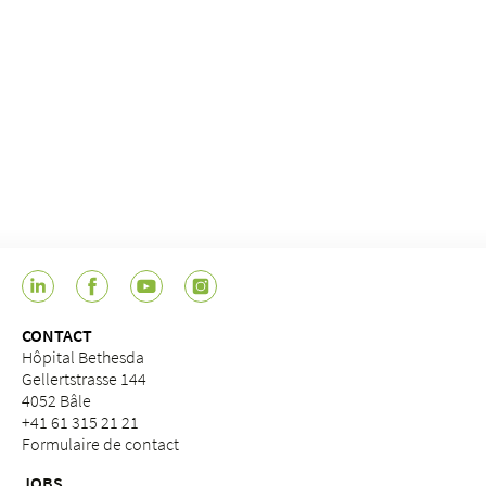
CONTACT
Hôpital Bethesda
Gellertstrasse 144
4052 Bâle
+41 61 315 21 21
Formulaire de contact
JOBS