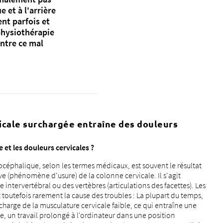
 et à l'arrière
ent parfois et
physiothérapie
ontre ce mal
cale surchargée entraîne des douleurs
 et les douleurs cervicales ?
céphalique, selon les termes médicaux, est souvent le résultat
e (phénomène d'usure) de la colonne cervicale. Il s'agit
intervertébral ou des vertèbres (articulations des facettes). Les
outefois rarement la cause des troubles : La plupart du temps,
harge de la musculature cervicale faible, ce qui entraîne une
, un travail prolongé à l'ordinateur dans une position