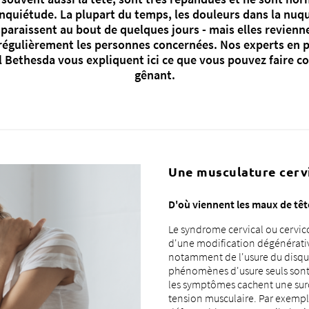
nquiétude. La plupart du temps, les douleurs dans la nuque
sparaissent au bout de quelques jours - mais elles revienn
égulièrement les personnes concernées. Nos experts en 
l Bethesda vous expliquent ici ce que vous pouvez faire c
gênant.
Une musculature cervi
D'où viennent les maux de tête
Le syndrome cervical ou cervico
d'une modification dégénérativ
notamment de l'usure du disque 
phénomènes d'usure seuls sont t
les symptômes cachent une surc
tension musculaire. Par exemple