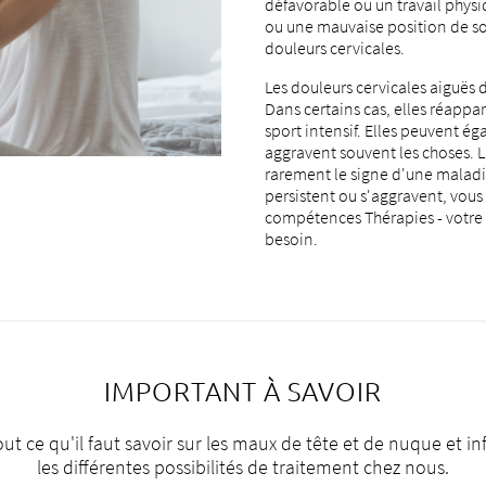
défavorable ou un travail physiq
ou une mauvaise position de s
douleurs cervicales.
Les douleurs cervicales aiguës
Dans certains cas, elles réappar
sport intensif. Elles peuvent ég
aggravent souvent les choses. L
rarement le signe d'une malad
persistent ou s'aggravent, vous 
compétences Thérapies - votre m
besoin.
IMPORTANT À SAVOIR
out ce qu'il faut savoir sur les maux de tête et de nuque et i
les différentes possibilités de traitement chez nous.