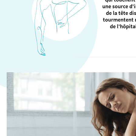
une source d'i
de la tête di
tourmentent r
de l'hôpita