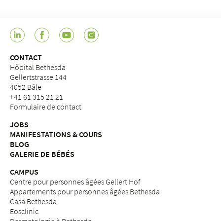
CONTACT
Hôpital Bethesda
Gellertstrasse 144
4052 Bâle
+41 61 315 21 21
Formulaire de contact
JOBS
MANIFESTATIONS & COURS
BLOG
GALERIE DE BÉBÉS
CAMPUS
Centre pour personnes âgées Gellert Hof
Appartements pour personnes âgées Bethesda
Casa Bethesda
Eosclinic