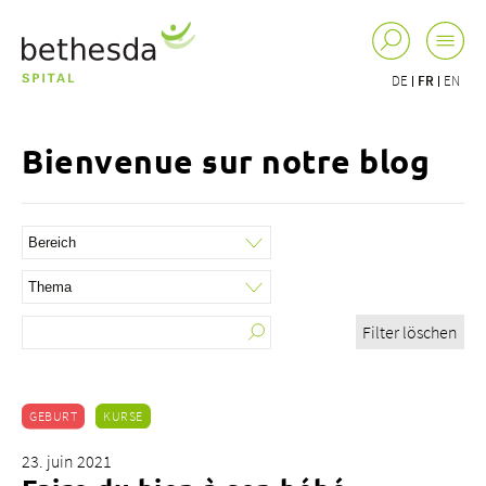
DE
FR
EN
Bienvenue sur notre blog
Filter löschen
GEBURT
KURSE
23. juin 2021