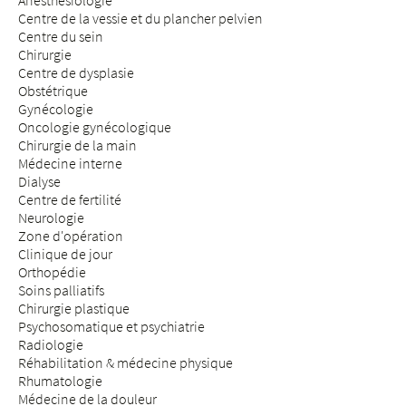
Anesthésiologie
Centre de la vessie et du plancher pelvien
Centre du sein
Chirurgie
Centre de dysplasie
Obstétrique
Gynécologie
Oncologie gynécologique
Chirurgie de la main
Médecine interne
Dialyse
Centre de fertilité
Neurologie
Zone d'opération
Clinique de jour
Orthopédie
Soins palliatifs
Chirurgie plastique
Psychosomatique et psychiatrie
Radiologie
Réhabilitation & médecine physique
Rhumatologie
Médecine de la douleur