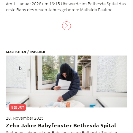
Am 1. Januar 2026 um 16:15 Uhr wurde im Bethesda Spital das
erste Baby des neuen Jahres geboren: Mathilda Pauline.
GESCHICHTEN
RATGEBER
GEBURT
28. November 2025
Zehn Jahre Babyfenster Bethesda Spital
Seit zehn Jahren ist das Babyfenster im Bethesda-Spital in