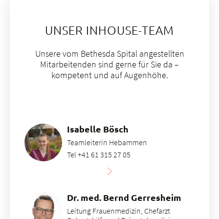
UNSER INHOUSE-TEAM
Unsere vom Bethesda Spital angestellten
Mitarbeitenden sind gerne für Sie da –
kompetent und auf Augenhöhe.
Isabelle Bösch
Teamleiterin Hebammen
Tel +41 61 315 27 05
Dr. med. Bernd Gerresheim
Leitung Frauenmedizin, Chefarzt