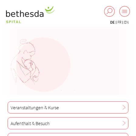
DE
FR
EN
Veranstaltungen & Kurse
Aufenthalt & Besuch