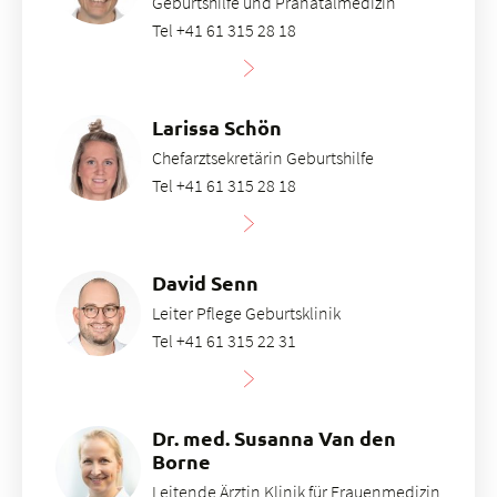
Geburtshilfe und Pränatalmedizin
Tel +41 61 315 28 18
Larissa Schön
Chefarztsekretärin Geburtshilfe
Tel +41 61 315 28 18
David Senn
Leiter Pflege Geburtsklinik
Tel +41 61 315 22 31
Dr. med. Susanna Van den
Borne
Leitende Ärztin Klinik für Frauenmedizin