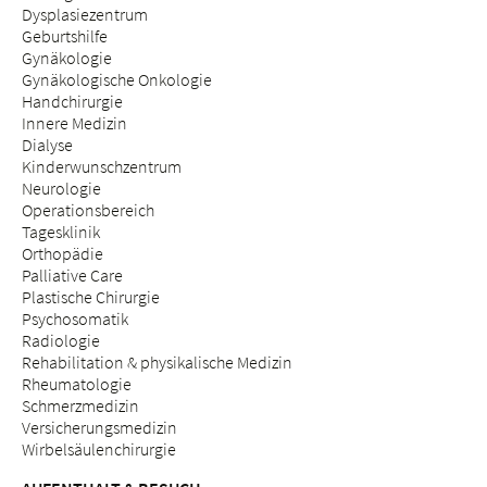
Dysplasiezentrum
Geburtshilfe
Gynäkologie
Gynäkologische Onkologie
Handchirurgie
Innere Medizin
Dialyse
Kinderwunschzentrum
Neurologie
Operationsbereich
Tagesklinik
Orthopädie
Palliative Care
Plastische Chirurgie
Psychosomatik
Radiologie
Rehabilitation & physikalische Medizin
Rheumatologie
Schmerzmedizin
Versicherungsmedizin
Wirbelsäulenchirurgie