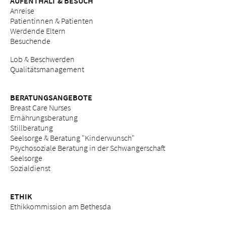
AUFENTHALT & BESUCH
Anreise
Patientinnen & Patienten
Werdende Eltern
Besuchende
Lob & Beschwerden
Qualitätsmanagement
BERATUNGSANGEBOTE
Breast Care Nurses
Ernährungsberatung
Stillberatung
Seelsorge & Beratung "Kinderwunsch"
Psychosoziale Beratung in der Schwangerschaft
Seelsorge
Sozialdienst
ETHIK
Ethikkommission am Bethesda