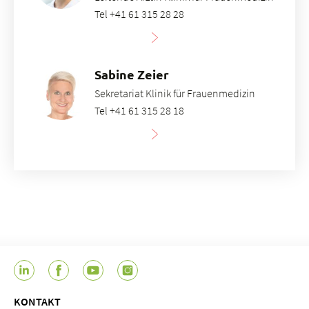
Tel +41 61 315 28 28
Sabine Zeier
Sekretariat Klinik für Frauenmedizin
Tel +41 61 315 28 18
KONTAKT