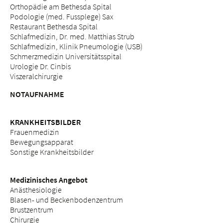
Orthopädie am Bethesda Spital
Podologie (med. Fussplege) Sax
Restaurant Bethesda Spital
Schlafmedizin, Dr. med. Matthias Strub
Schlafmedizin, Klinik Pneumologie (USB)
Schmerzmedizin Universitätsspital
Urologie Dr. Cinbis
Viszeralchirurgie
NOTAUFNAHME
KRANKHEITSBILDER
Frauenmedizin
Bewegungsapparat
Sonstige Krankheitsbilder
Medizinisches Angebot
Anästhesiologie
Blasen- und Beckenbodenzentrum
Brustzentrum
Chirurgie