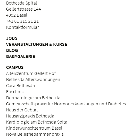
Bethesda Spital
Gellertstrasse 144
4052 Basel
+41 61 315 21 21
Kontaktformular
JOBS
VERANSTALTUNGEN & KURSE
BLOG
BABYGALERIE
CAMPUS
Alterszentrum Gellert Hof
Bethesda Alterswohnungen
Casa Bethesda
Eosclinic
Dermatologie am Bethesda
Gemeinschaftspraxis für Hormonerkrankungen und Diabetes
Haus der Geburt
Hausarztpraxis Bethesda
Kardiologie am Bethesda Spital
Kinderwunschzentrum Basel
Nova Beleghebammenpraxis