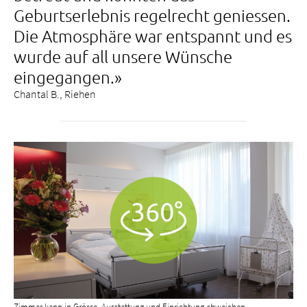
Geburtserlebnis regelrecht geniessen.
Die Atmosphäre war entspannt und es
wurde auf all unsere Wünsche
eingegangen.»
Chantal B., Riehen
Zimmer kann in Grösse, Ausstattung und Einrichtung abweichen.