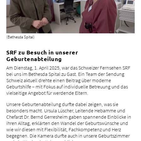
(Bethesda Spital)
SRF zu Besuch in unserer
Geburtenabteilung
Am Dienstag, 1. April 2025, war das Schweizer Fernsehen SRF
bei uns im Bethesda Spital zu Gast. Ein Team der Sendung
Schweiz aktuell drehte einen Beitrag über moderne
Geburtshilfe – mit Fokus auf individuelle Betreuung und das
vielseitige Angebot für werdende Eltern.
Unsere Geburtenabteilung durfte dabei zeigen, was sie
besonders macht. Ursula Lüscher, Leitende Hebamme und
Chefarzt Dr. Bernd Gerresheim gaben spannende Einblicke in
ihren Alltag, erklärten den Wandel der Geburtswünsche und
wie wir diesen mit Flexibilität, Fachkompetenz und Herz
begegnen. Die Kamera durfte auch in unsere Geburtszimmer