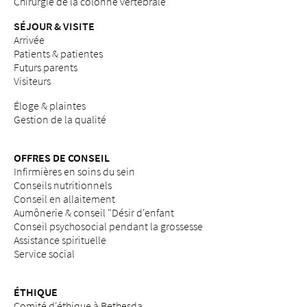
Chirurgie de la colonne vertébrale
SÉJOUR & VISITE
Arrivée
Patients & patientes
Futurs parents
Visiteurs
Éloge & plaintes
Gestion de la qualité
OFFRES DE CONSEIL
Infirmières en soins du sein
Conseils nutritionnels
Conseil en allaitement
Aumônerie & conseil "Désir d'enfant
Conseil psychosocial pendant la grossesse
Assistance spirituelle
Service social
ÉTHIQUE
Comité d'éthique à Bethesda