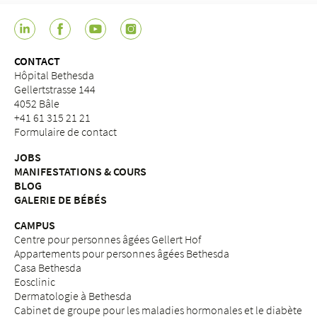
CONTACT
Hôpital Bethesda
Gellertstrasse 144
4052 Bâle
+41 61 315 21 21
Formulaire de contact
JOBS
MANIFESTATIONS & COURS
BLOG
GALERIE DE BÉBÉS
CAMPUS
Centre pour personnes âgées Gellert Hof
Appartements pour personnes âgées Bethesda
Casa Bethesda
Eosclinic
Dermatologie à Bethesda
Cabinet de groupe pour les maladies hormonales et le diabète