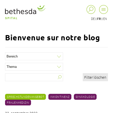
DE
FR
EN
Bienvenue sur notre blog
Filter löschen
SPRECHSTUNDENANGEBOT
INKONTINENZ
GYNÄKOLOGIE
FRAUENMEDIZIN