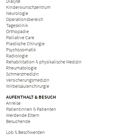
Dialyse
Kinderwunschzentrum
Neurologie
Operationsbereich
Tagesklinik
Orthopädie
Palliative Care
Plastische Chirurgie
Psychosomatik
Radiologie
Rehabilitation & physikalische Medizin
Rheumatologie
Schmerzmedizin
Versicherungsmedizin
Wirbelsäulenchirurgie
AUFENTHALT & BESUCH
Anreise
Patientinnen & Patienten
Werdende Eltern
Besuchende
Lob & Beschwerden