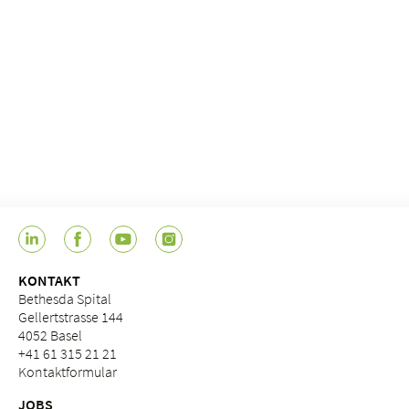
KONTAKT
Bethesda Spital
Gellertstrasse 144
4052 Basel
+41 61 315 21 21
Kontaktformular
JOBS