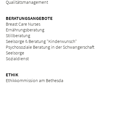
Qualitätsmanagement
BERATUNGSANGEBOTE
Breast Care Nurses
Ernährungsberatung
Stillberatung
Seelsorge & Beratung "Kinderwunsch"
Psychosoziale Beratung in der Schwangerschaft
Seelsorge
Sozialdienst
ETHIK
Ethikkommission am Bethesda
ZUWEISERPORTAL
Überweisung
Fortbildungen
Services