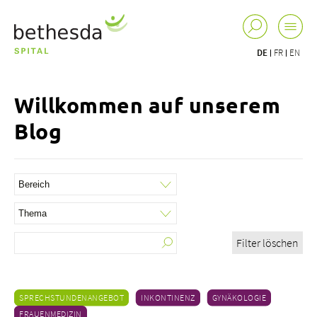
DE
FR
EN
Willkommen auf unserem
Blog
Filter löschen
SPRECHSTUNDENANGEBOT
INKONTINENZ
GYNÄKOLOGIE
FRAUENMEDIZIN