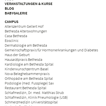
VERANSTALTUNGEN & KURSE
BLOG
BABYGALERIE
CAMPUS
Alterszentrum Gellert Hof
Bethesda Alterswohnungen
Casa Bethesda
Eosclinic
Dermatologie am Bethesda
Gemeinschaftspraxis für Hormonerkrankungen und Diabetes
Haus der Geburt
Hausarztpraxis Bethesda
Kardiologie am Bethesda Spital
Kinderwunschzentrum Basel
Nova Beleghebammenpraxis
Orthopädie am Bethesda Spital
Podologie (med. Fussplege) Sax
Restaurant Bethesda Spital
Schlafmedizin, Dr. med. Matthias Strub
Schlafmedizin, Klinik Pneumologie (USB)
Schmerzmedizin Universitätsspital