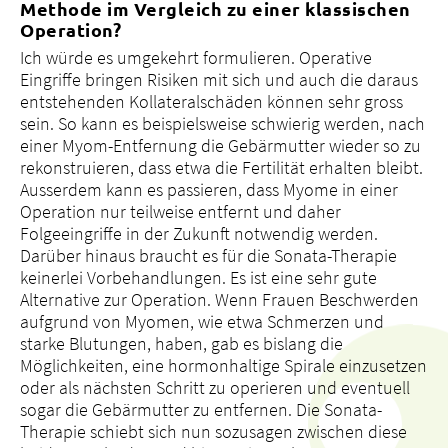
Methode im Vergleich zu einer klassischen
Operation?
Ich würde es umgekehrt formulieren. Operative
Eingriffe bringen Risiken mit sich und auch die daraus
entstehenden Kollateralschäden können sehr gross
sein. So kann es beispielsweise schwierig werden, nach
einer Myom-Entfernung die Gebärmutter wieder so zu
rekonstruieren, dass etwa die Fertilität erhalten bleibt.
Ausserdem kann es passieren, dass Myome in einer
Operation nur teilweise entfernt und daher
Folgeeingriffe in der Zukunft notwendig werden.
Darüber hinaus braucht es für die Sonata-Therapie
keinerlei Vorbehandlungen. Es ist eine sehr gute
Alternative zur Operation. Wenn Frauen Beschwerden
aufgrund von Myomen, wie etwa Schmerzen und
starke Blutungen, haben, gab es bislang die
Möglichkeiten, eine hormonhaltige Spirale einzusetzen
oder als nächsten Schritt zu operieren und eventuell
sogar die Gebärmutter zu entfernen. Die Sonata-
Therapie schiebt sich nun sozusagen zwischen diese