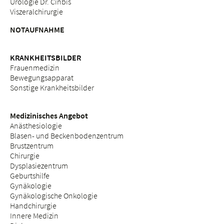
Urologie Dr. Cinbis
Viszeralchirurgie
NOTAUFNAHME
KRANKHEITSBILDER
Frauenmedizin
Bewegungsapparat
Sonstige Krankheitsbilder
Medizinisches Angebot
Anästhesiologie
Blasen- und Beckenbodenzentrum
Brustzentrum
Chirurgie
Dysplasiezentrum
Geburtshilfe
Gynäkologie
Gynäkologische Onkologie
Handchirurgie
Innere Medizin