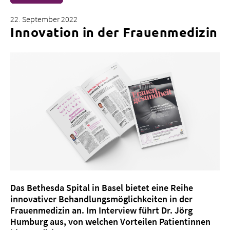
22. September 2022
Innovation in der Frauenmedizin
Über uns
Blog
Zuweisende
Jobs & Karriere
Qualität
Fachbereiche
Personen
Veranstaltungen & Kurse
Notaufnahme
Das Bethesda Spital in Basel bietet eine Reihe
innovativer Behandlungsmöglichkeiten in der
Frauenmedizin an. Im Interview führt Dr. Jörg
Humburg aus, von welchen Vorteilen Patientinnen