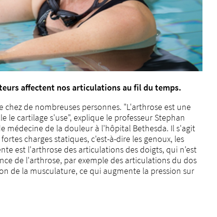
eurs affectent nos articulations au fil du temps.
alle chez de nombreuses personnes. "L'arthrose est une
e le cartilage s'use", explique le professeur Stephan
 médecine de la douleur à l'hôpital Bethesda. Il s'agit
ortes charges statiques, c'est-à-dire les genoux, les
e est l'arthrose des articulations des doigts, qui n'est
ce de l'arthrose, par exemple des articulations du dos
tion de la musculature, ce qui augmente la pression sur