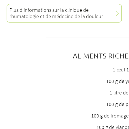
Plus d'informations sur la clinique de
rhumatologie et de médecine de la douleur
ALIMENTS RICHE
1 œuf 1
100 g de y
1 litre de
100 g de p
100 g de fromage
100 g de viand