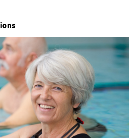
tions