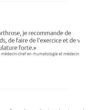
'arthrose, je recommande de
ds, de faire de l'exercice et de veiller
lature forte.»
, médecin-chef en rhumatologie et médecine de la