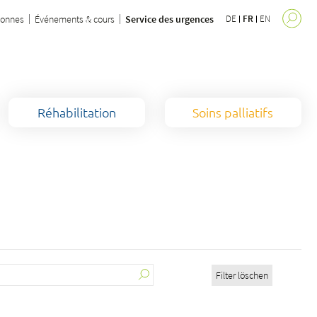
sonnes
Événements & cours
Service des urgences
DE
FR
EN
Réhabilitation
Soins palliatifs
Filter löschen