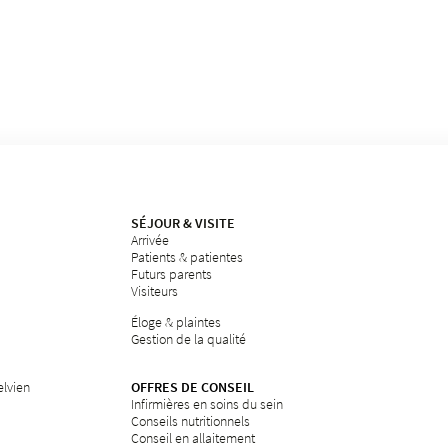
SÉJOUR & VISITE
Arrivée
Patients & patientes
Futurs parents
Visiteurs
Éloge & plaintes
Gestion de la qualité
elvien
OFFRES DE CONSEIL
Infirmières en soins du sein
Conseils nutritionnels
Conseil en allaitement