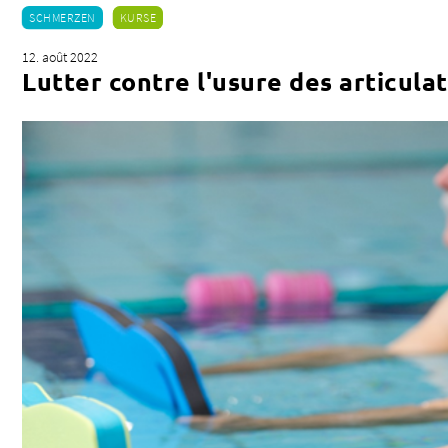
Accueil des urgences / Urgences
SCHMERZEN
KURSE
12. août 2022
Lutter contre l'usure des articula