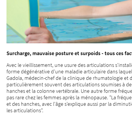
Surcharge, mauvaise posture et surpoids - tous ces fact
Avec le vieillissement, une usure des articulations s'inst
forme dégénérative d'une maladie articulaire dans laquell
Gadola, médecin-chef de la clinique de rhumatologie et de
particulièrement souvent des articulations soumises à de f
hanches et la colonne vertébrale. Une autre forme fréquent
pas rare chez les femmes après la ménopause. "La fréquen
et des hanches, avec l'âge s'explique aussi par la diminu
les articulations".