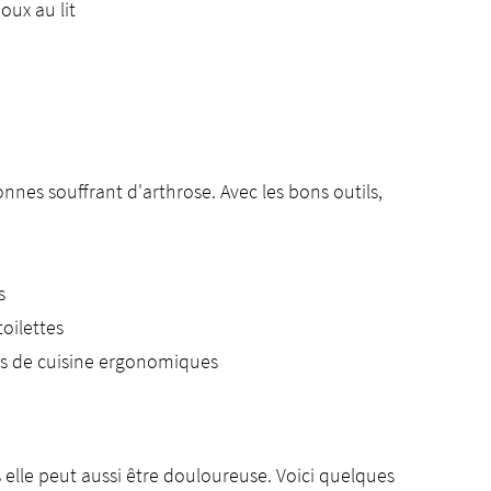
oux au lit
nes souffrant d'arthrose. Avec les bons outils,
s
toilettes
les de cuisine ergonomiques
s elle peut aussi être douloureuse. Voici quelques