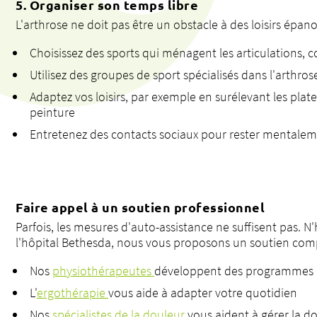
5. Organiser son temps libre
L'arthrose ne doit pas être un obstacle à des loisirs épano
Choisissez des sports qui ménagent les articulations
Utilisez des groupes de sport spécialisés dans l'arthros
Adaptez vos loisirs, par exemple en surélevant les pla
peinture
Entretenez des contacts sociaux pour rester mentale
Faire appel à un soutien professionnel
Parfois, les mesures d'auto-assistance ne suffisent pas. N'
l'hôpital Bethesda, nous vous proposons un soutien comp
Nos
physiothérapeutes
développent des programmes d'
L'
ergothérapie
vous aide à adapter votre quotidien
Nos
spécialistes de la douleur
vous aident à gérer la d