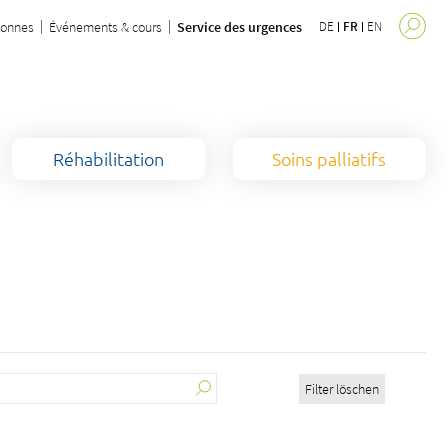
sonnes
Événements & cours
Service des urgences
DE
FR
EN
Réhabilitation
Soins palliatifs
Filter löschen