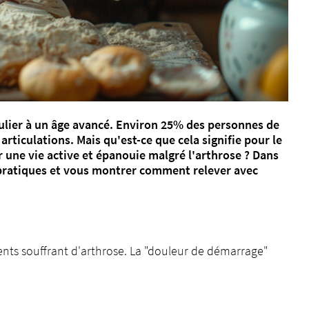
ulier à un âge avancé. Environ 25% des personnes de
articulations. Mais qu'est-ce que cela signifie pour le
ne vie active et épanouie malgré l'arthrose ? Dans
 pratiques et vous montrer comment relever avec
ients souffrant d'arthrose. La "douleur de démarrage"