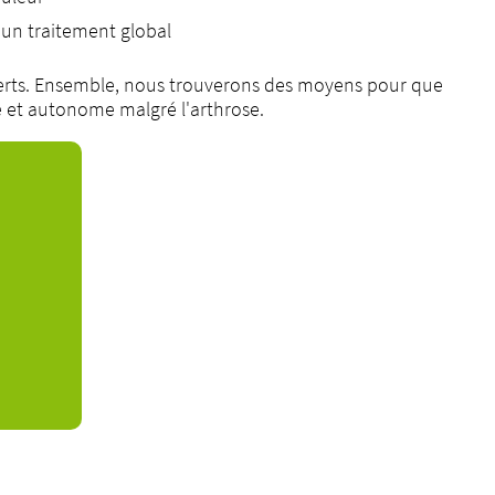
d'un traitement global
xperts. Ensemble, nous trouverons des moyens pour que
e et autonome malgré l'arthrose.