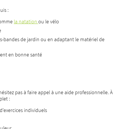
uis :
, comme
la natation
ou le vélo
e
tes-bandes de jardin ou en adaptant le matériel de
ment en bonne santé
hésitez pas à faire appel à une aide professionnelle. À
let :
exercices individuels
ouleur