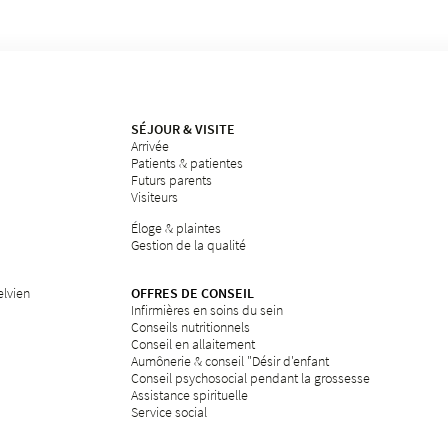
SÉJOUR & VISITE
Arrivée
Patients & patientes
Futurs parents
Visiteurs
Éloge & plaintes
Gestion de la qualité
elvien
OFFRES DE CONSEIL
Infirmières en soins du sein
Conseils nutritionnels
Conseil en allaitement
Aumônerie & conseil "Désir d'enfant
Conseil psychosocial pendant la grossesse
Assistance spirituelle
Service social