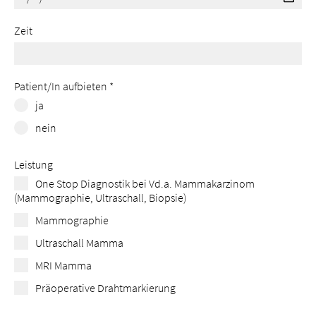
Zeit
Patient/In aufbieten
*
ja
nein
Leistung
One Stop Diagnostik bei Vd.a. Mammakarzinom
(Mammographie, Ultraschall, Biopsie)
Mammographie
Ultraschall Mamma
MRI Mamma
Präoperative Drahtmarkierung