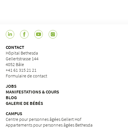
CONTACT
Hôpital Bethesda
Gellertstrasse 144
4052 Bâle
+41 61 315 21 21
Formulaire de contact
JOBS
MANIFESTATIONS & COURS
BLOG
GALERIE DE BÉBÉS
CAMPUS
Centre pour personnes âgées Gellert Hof
Appartements pour personnes âgées Bethesda