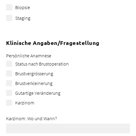
Biopsie
Staging
Klinische Angaben/Fragestellung
Persönliche Anamnese
Status nach Brustoperation
Brustvergrösserung
Brustverkleinerung
Gutartige Veränderung
Karzinom
Karzinom: Wo und Wann?