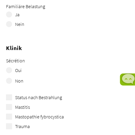
Familiäre Belastung
Ja
Nein
Klinik
Sécrétion
Oui
Non
Status nach Bestrahlung
Mastitis
Mastopathie fybrocystica
Trauma