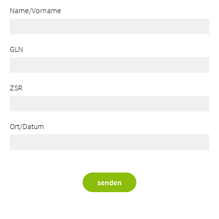
Name/Vorname
GLN
ZSR
Ort/Datum
senden