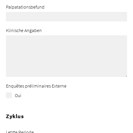
Palpatationsbefund
Klinische Angaben
Enquêtes préliminaires Externe
Oui
Zyklus
Letzte Periode