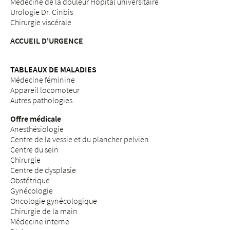
Médecine de la douleur Hôpital universitaire
Urologie Dr. Cinbis
Chirurgie viscérale
ACCUEIL D'URGENCE
TABLEAUX DE MALADIES
Médecine féminine
Appareil locomoteur
Autres pathologies
Offre médicale
Anesthésiologie
Centre de la vessie et du plancher pelvien
Centre du sein
Chirurgie
Centre de dysplasie
Obstétrique
Gynécologie
Oncologie gynécologique
Chirurgie de la main
Médecine interne