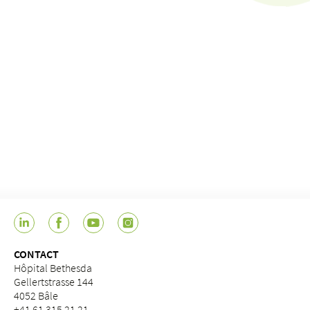
CONTACT
Hôpital Bethesda
Gellertstrasse 144
4052 Bâle
+41 61 315 21 21