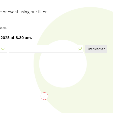
or event using our filter
oon.
2025 at 8.30 am.
Filter löschen