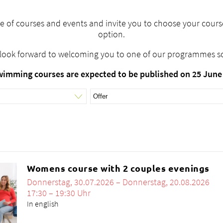
e of courses and events and invite you to choose your course 
option.
look forward to welcoming you to one of our programmes s
imming courses are expected to be published on 25 June 
Womens course with 2 couples evenings
Donnerstag, 30.07.2026 – Donnerstag, 20.08.2026
17:30 – 19:30 Uhr
In english