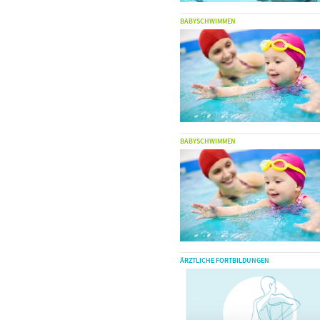
BABYSCHWIMMEN
BABYSCHWIMMEN
ÄRZTLICHE FORTBILDUNGEN