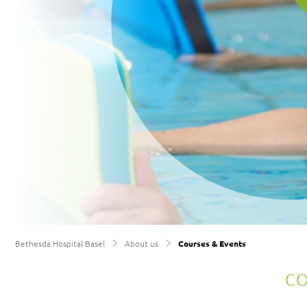
Bethesda Hospital Basel
About us
Courses & Events
CO