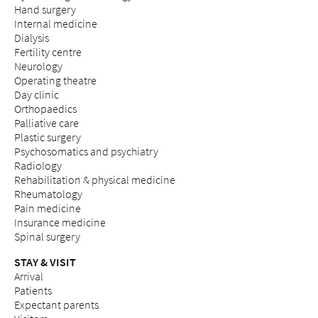
Hand surgery
Internal medicine
Dialysis
Fertility centre
Neurology
Operating theatre
Day clinic
Orthopaedics
Palliative care
Plastic surgery
Psychosomatics and psychiatry
Radiology
Rehabilitation & physical medicine
Rheumatology
Pain medicine
Insurance medicine
Spinal surgery
STAY & VISIT
Arrival
Patients
Expectant parents