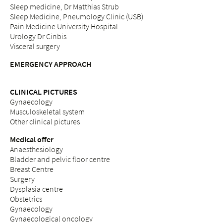
Sleep medicine, Dr Matthias Strub
Sleep Medicine, Pneumology Clinic (USB)
Pain Medicine University Hospital
Urology Dr Cinbis
Visceral surgery
EMERGENCY APPROACH
CLINICAL PICTURES
Gynaecology
Musculoskeletal system
Other clinical pictures
Medical offer
Anaesthesiology
Bladder and pelvic floor centre
Breast Centre
Surgery
Dysplasia centre
Obstetrics
Gynaecology
Gynaecological oncology