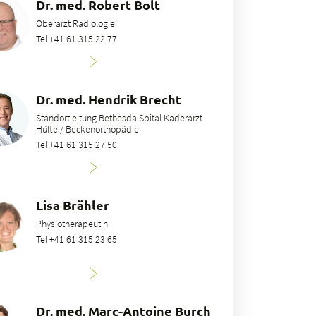
Dr. med. Robert Bolt
Oberarzt Radiologie
Tel +41 61 315 22 77
Dr. med. Hendrik Brecht
Standortleitung Bethesda Spital Kaderarzt
Hüfte / Beckenorthopädie
Tel +41 61 315 27 50
Lisa Brähler
Physiotherapeutin
Tel +41 61 315 23 65
Dr. med. Marc-Antoine Burch