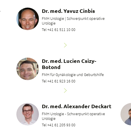
e
Dr. med. Yavuz Cinbis
FMH Urologie | Schwerpunkt operative
Urologie
Tel +41 61 511 10 00
Dr. med. Lucien Csizy-
Botond
FMH für Gynäkologie und Geburtshilfe
Tel +41 61 923 16 00
Dr. med. Alexander Deckart
FMH Urologie - Schwerpunkt operative
Urologie
Tel +41 61 205 93 00