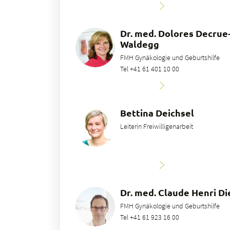
Dr. med. Dolores Decrue
Waldegg
FMH Gynäkologie und Geburtshilfe
Tel +41 61 401 10 00
Bettina Deichsel
Leiterin Freiwilligenarbeit
Dr. med. Claude Henri Di
FMH Gynäkologie und Geburtshilfe
Tel +41 61 923 16 00