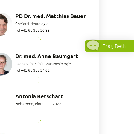
PD Dr. med. Matthias Bauer
Chefarzt Neurologie
Tel +41 61 315 20 33
Frag Bethi
Dr. med. Anne Baumgart
Fachärztin, Klinik Anästhesiologie
Tel +41 61 315 24 62
Antonia Betschart
Hebamme, Eintritt 1.1.2022