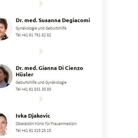
Dr. med. Susanna Degiacomi
Gynäkologie und Geburtshilfe
Tel +41 61 761 82 82
Dr. med. Gianna Di Cienzo
Hüsler
Geburtshilfe und Gynäkologie
Tel +41 61 831 30 80
Ivka Djakovic
Oberärztin Klinik für Frauenmedizin
Tel +41 61 315 28 15