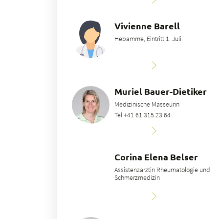
Vivienne Barell
Hebamme, Eintritt 1. Juli
Muriel Bauer-Dietiker
Medizinische Masseurin
Tel +41 61 315 23 64
Corina Elena Belser
Assistenzärztin Rheumatologie und
Schmerzmedizin