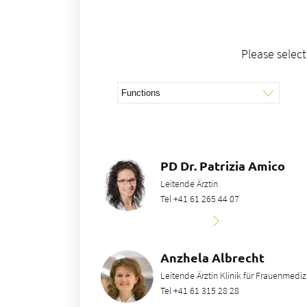
Please select
PD Dr. Patrizia Amico
Leitende Ärztin
Tel +41 61 265 44 07
Anzhela Albrecht
Leitende Ärztin Klinik für Frauenmediz
Tel +41 61 315 28 28