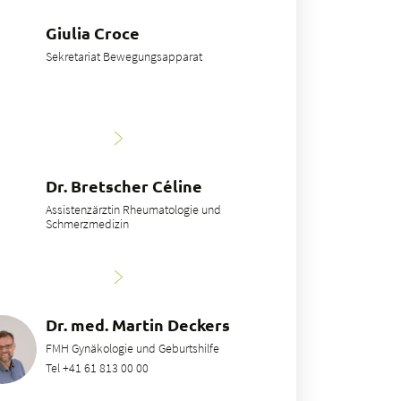
Giulia Croce
Sekretariat Bewegungsapparat
Dr. Bretscher Céline
Assistenzärztin Rheumatologie und
Schmerzmedizin
Dr. med. Martin Deckers
FMH Gynäkologie und Geburtshilfe
Tel +41 61 813 00 00