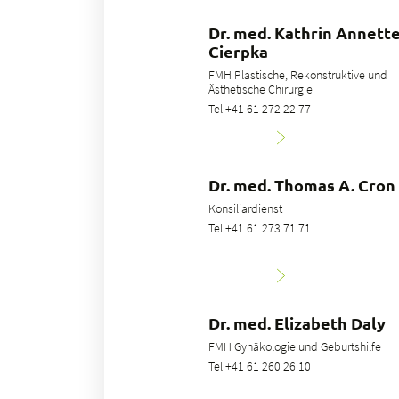
Dr. med. Kathrin Annett
Cierpka
FMH Plastische, Rekonstruktive und
Ästhetische Chirurgie
Tel +41 61 272 22 77
Dr. med. Thomas A. Cron
Konsiliardienst
Tel +41 61 273 71 71
Dr. med. Elizabeth Daly
FMH Gynäkologie und Geburtshilfe
Tel +41 61 260 26 10