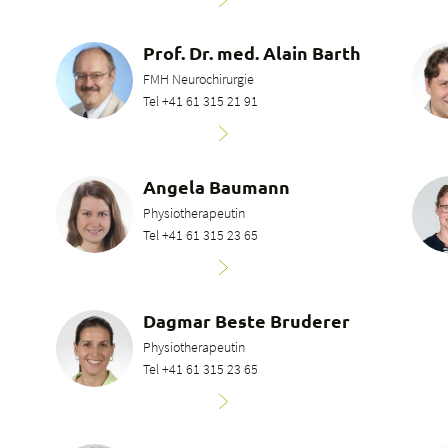
Prof. Dr. med. Alain Barth
FMH Neurochirurgie
Tel +41 61 315 21 91
Angela Baumann
Physiotherapeutin
Tel +41 61 315 23 65
Dagmar Beste Bruderer
Physiotherapeutin
Tel +41 61 315 23 65