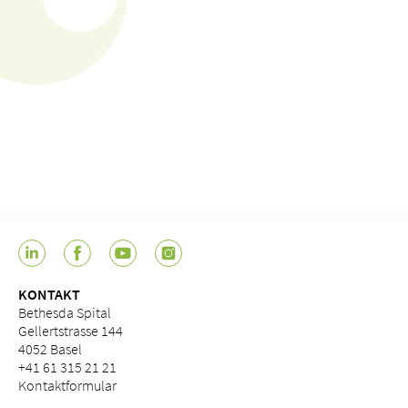
KONTAKT
Bethesda Spital
Gellertstrasse 144
4052 Basel
+41 61 315 21 21
Kontaktformular