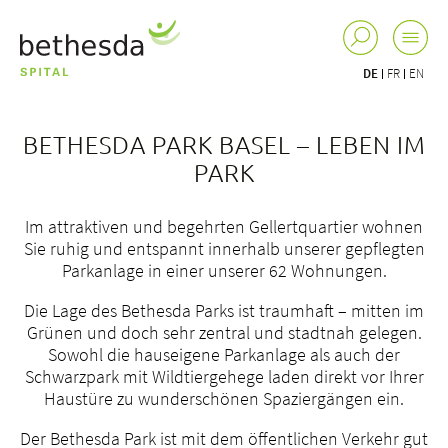
DE
FR
EN
BETHESDA PARK BASEL – LEBEN IM
PARK
Im attraktiven und begehrten Gellertquartier wohnen
Sie ruhig und entspannt innerhalb unserer gepflegten
Parkanlage in einer unserer 62 Wohnungen.
Die Lage des Bethesda Parks ist traumhaft – mitten im
Grünen und doch sehr zentral und stadtnah gelegen.
Sowohl die hauseigene Parkanlage als auch der
Schwarzpark mit Wildtiergehege laden direkt vor Ihrer
Haustüre zu wunderschönen Spaziergängen ein.
Der Bethesda Park ist mit dem öffentlichen Verkehr gut