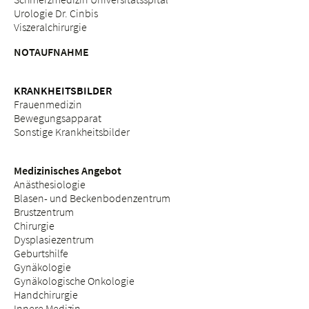
Urologie Dr. Cinbis
Viszeralchirurgie
NOTAUFNAHME
KRANKHEITSBILDER
Frauenmedizin
Bewegungsapparat
Sonstige Krankheitsbilder
Medizinisches Angebot
Anästhesiologie
Blasen- und Beckenbodenzentrum
Brustzentrum
Chirurgie
Dysplasiezentrum
Geburtshilfe
Gynäkologie
Gynäkologische Onkologie
Handchirurgie
Innere Medizin