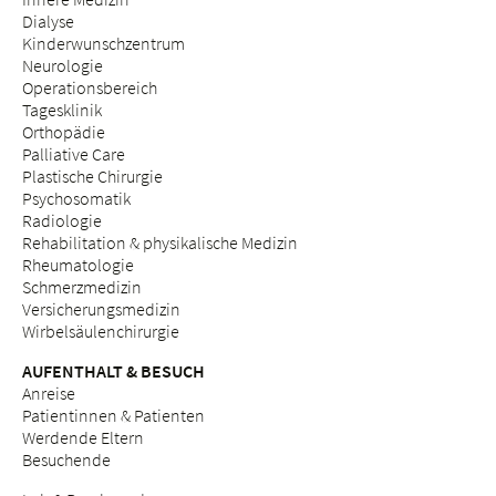
Dialyse
Kinderwunschzentrum
Neurologie
Operationsbereich
Tagesklinik
Orthopädie
Palliative Care
Plastische Chirurgie
Psychosomatik
Radiologie
Rehabilitation & physikalische Medizin
Rheumatologie
Schmerzmedizin
Versicherungsmedizin
Wirbelsäulenchirurgie
AUFENTHALT & BESUCH
Anreise
Patientinnen & Patienten
Werdende Eltern
Besuchende