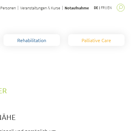
Personen
Veranstaltungen & Kurse
Notaufnahme
DE
FR
EN
Rehabilitation
Palliative Care
ER
NÄHE