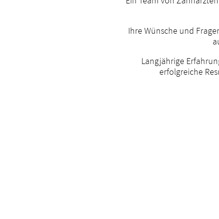
Ein Team von Zahnärzten,
Ihre Wünsche und Fragen 
a
Langjährige Erfahrun
erfolgreiche Res