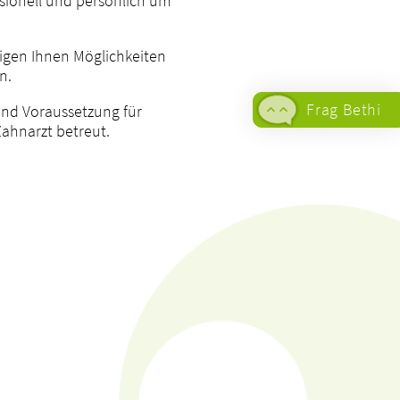
sionell und persönlich um
eigen Ihnen Möglichkeiten
n.
Frag Bethi
ind Voraussetzung für
Zahnarzt betreut.