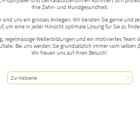
 Prophylaxe- und Dentalassistentinnen kümmert sich profes
Ihre Zahn- und Mundgesundheit.
sind uns ein grosses Anliegen. Wir beraten Sie gerne und z
uf, um eine in jeder Hinsicht optimale Lösung für Sie zu finde
g, regelmässige Weiterbildungen und ein motiviertes Team s
ultate. Bei uns werden Sie grundsätzlich immer vom selben 
Wir freuen uns auf Ihren Besuch!
Zur Webseite