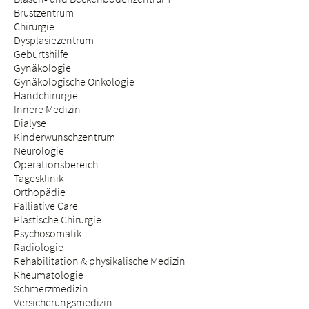
Brustzentrum
Chirurgie
Dysplasiezentrum
Geburtshilfe
Gynäkologie
Gynäkologische Onkologie
Handchirurgie
Innere Medizin
Dialyse
Kinderwunschzentrum
Neurologie
Operationsbereich
Tagesklinik
Orthopädie
Palliative Care
Plastische Chirurgie
Psychosomatik
Radiologie
Rehabilitation & physikalische Medizin
Rheumatologie
Schmerzmedizin
Versicherungsmedizin