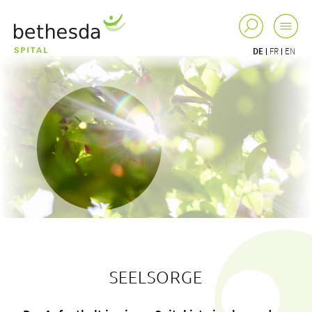
DE
FR
EN
SEELSORGE