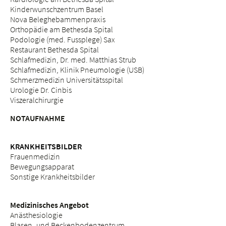
Kinderwunschzentrum Basel
Nova Beleghebammenpraxis
Orthopädie am Bethesda Spital
Podologie (med. Fussplege) Sax
Restaurant Bethesda Spital
Schlafmedizin, Dr. med. Matthias Strub
Schlafmedizin, Klinik Pneumologie (USB)
Schmerzmedizin Universitätsspital
Urologie Dr. Cinbis
Viszeralchirurgie
NOTAUFNAHME
KRANKHEITSBILDER
Frauenmedizin
Bewegungsapparat
Sonstige Krankheitsbilder
Medizinisches Angebot
Anästhesiologie
Blasen- und Beckenbodenzentrum