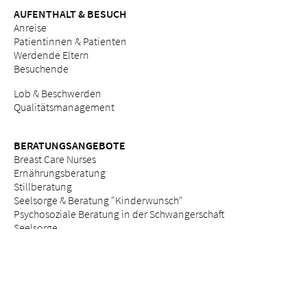
AUFENTHALT & BESUCH
Anreise
Patientinnen & Patienten
Werdende Eltern
Besuchende
Lob & Beschwerden
Qualitätsmanagement
BERATUNGSANGEBOTE
Breast Care Nurses
Ernährungsberatung
Stillberatung
Seelsorge & Beratung "Kinderwunsch"
Psychosoziale Beratung in der Schwangerschaft
Seelsorge
Sozialdienst
ETHIK
Ethikkommission am Bethesda