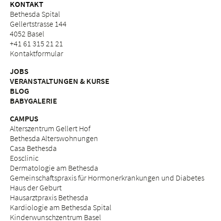
KONTAKT
Bethesda Spital
Gellertstrasse 144
4052 Basel
+41 61 315 21 21
Kontaktformular
JOBS
VERANSTALTUNGEN & KURSE
BLOG
BABYGALERIE
CAMPUS
Alterszentrum Gellert Hof
Bethesda Alterswohnungen
Casa Bethesda
Eosclinic
Dermatologie am Bethesda
Gemeinschaftspraxis für Hormonerkrankungen und Diabetes
Haus der Geburt
Hausarztpraxis Bethesda
Kardiologie am Bethesda Spital
Kinderwunschzentrum Basel