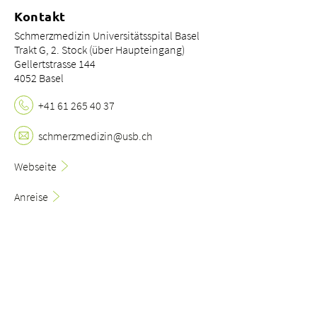
Kontakt
Schmerzmedizin Universitätsspital Basel
Trakt G, 2. Stock (über Haupteingang)
Gellertstrasse 144
4052 Basel
+41 61 265 40 37
schmerzmedizin@usb.
ch
Webseite
Anreise