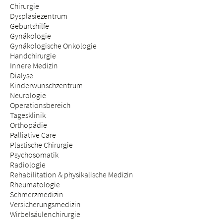
Chirurgie
Dysplasiezentrum
Geburtshilfe
Gynäkologie
Gynäkologische Onkologie
Handchirurgie
Innere Medizin
Dialyse
Kinderwunschzentrum
Neurologie
Operationsbereich
Tagesklinik
Orthopädie
Palliative Care
Plastische Chirurgie
Psychosomatik
Radiologie
Rehabilitation & physikalische Medizin
Rheumatologie
Schmerzmedizin
Versicherungsmedizin
Wirbelsäulenchirurgie