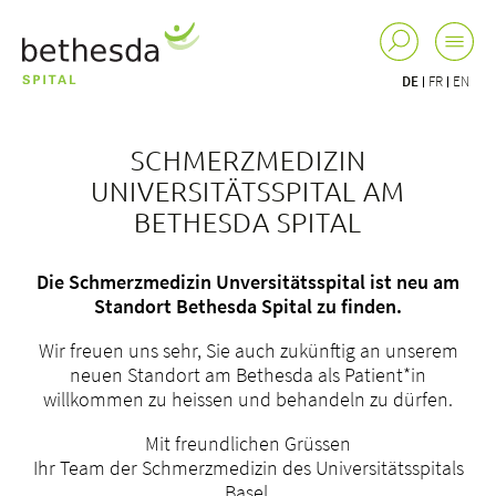
DE
FR
EN
SCHMERZMEDIZIN
UNIVERSITÄTSSPITAL AM
BETHESDA SPITAL
Die Schmerzmedizin Unversitätsspital ist neu am
Standort Bethesda Spital zu finden.
Wir freuen uns sehr, Sie auch zukünftig an unserem
neuen Standort am Bethesda als Patient*in
willkommen zu heissen und behandeln zu dürfen.
Mit freundlichen Grüssen
Ihr Team der Schmerzmedizin des Universitätsspitals
Basel.