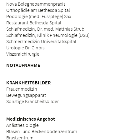
Nova Beleghebammenpraxis
Orthopädie am Bethesda Spital
Podologie (med. Fussplege) Sax
Restaurant Bethesda Spital
Schlafmedizin, Dr. med. Matthias Strub
Schlafmedizin, Klinik Pneumologie (USB)
Schmerzmedizin Universitätsspital
Urologie Dr. Cinbis
Viszeralchirurgie
NOTAUFNAHME
KRANKHEITSBILDER
Frauenmedizin
Bewegungsapparat
Sonstige Krankheitsbilder
Medizinisches Angebot
Anästhesiologie
Blasen- und Beckenbodenzentrum
Brustzentrum