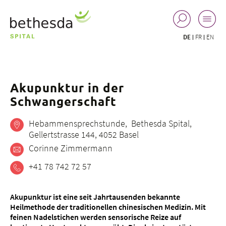
DE
FR
EN
Akupunktur in der
Schwangerschaft
Hebammensprechstunde, Bethesda Spital,
Gellertstrasse 144, 4052 Basel
Corinne Zimmermann
+41 78 742 72 57
Akupunktur ist eine seit Jahrtausenden bekannte
Heilmethode der traditionellen chinesischen Medizin. Mit
feinen Nadelstichen werden sensorische Reize auf