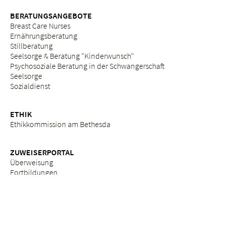
BERATUNGSANGEBOTE
Breast Care Nurses
Ernährungsberatung
Stillberatung
Seelsorge & Beratung "Kinderwunsch"
Psychosoziale Beratung in der Schwangerschaft
Seelsorge
Sozialdienst
ETHIK
Ethikkommission am Bethesda
ZUWEISERPORTAL
Überweisung
Fortbildungen
Services
Impressum