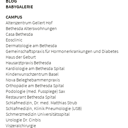
BLOG
BABYGALERIE
CAMPUS
Alterszentrum Gellert Hof
Bethesda Alterswohnungen
Casa Bethesda
Eosclinic
Dermatologie am Bethesda
Gemeinschaftspraxis für Hormonerkrankungen und Diabetes
Haus der Geburt
Hausarztpraxis Bethesda
Kardiologie am Bethesda Spital
Kinderwunschzentrum Basel
Nova Beleghebammenpraxis
Orthopädie am Bethesda Spital
Podologie (med. Fussplege) Sax
Restaurant Bethesda Spital
Schlafmedizin, Dr. med. Matthias Strub
Schlafmedizin, Klinik Pneumologie (USB)
Schmerzmedizin Universitätsspital
Urologie Dr. Cinbis
Viszeralchirurgie