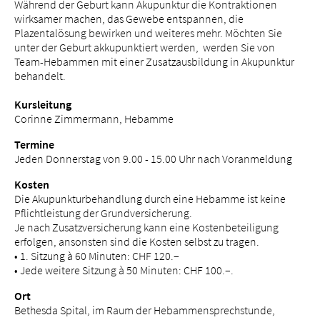
Während der Geburt kann Akupunktur die Kontraktionen
wirksamer machen, das Gewebe entspannen, die
Plazentalösung bewirken und weiteres mehr. Möchten Sie
unter der Geburt akkupunktiert werden, werden Sie von
Team-Hebammen mit einer Zusatzausbildung in Akupunktur
behandelt.
Kursleitung
Corinne Zimmermann, Hebamme
Termine
Jeden Donnerstag von 9.00 - 15.00 Uhr nach Voranmeldung
Kosten
Die Akupunkturbehandlung durch eine Hebamme ist keine
Pflichtleistung der Grundversicherung.
Je nach Zusatzversicherung kann eine Kostenbeteiligung
erfolgen, ansonsten sind die Kosten selbst zu tragen.
• 1. Sitzung à 60 Minuten: CHF 120.–
• Jede weitere Sitzung à 50 Minuten: CHF 100.–.
Ort
Bethesda Spital, im Raum der Hebammensprechstunde,