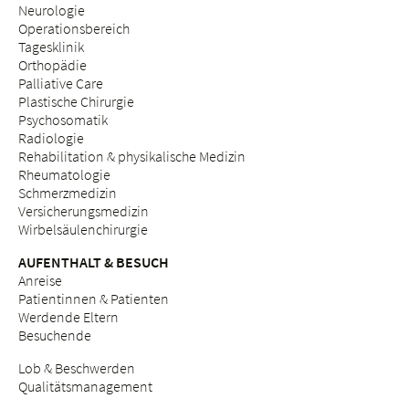
Neurologie
Operationsbereich
Tagesklinik
Orthopädie
Palliative Care
Plastische Chirurgie
Psychosomatik
Radiologie
Rehabilitation & physikalische Medizin
Rheumatologie
Schmerzmedizin
Versicherungsmedizin
Wirbelsäulenchirurgie
AUFENTHALT & BESUCH
Anreise
Patientinnen & Patienten
Werdende Eltern
Besuchende
Lob & Beschwerden
Qualitätsmanagement