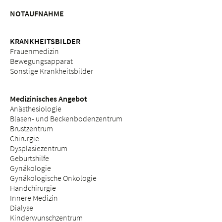
NOTAUFNAHME
KRANKHEITSBILDER
Frauenmedizin
Bewegungsapparat
Sonstige Krankheitsbilder
Medizinisches Angebot
Anästhesiologie
Blasen- und Beckenbodenzentrum
Brustzentrum
Chirurgie
Dysplasiezentrum
Geburtshilfe
Gynäkologie
Gynäkologische Onkologie
Handchirurgie
Innere Medizin
Dialyse
Kinderwunschzentrum