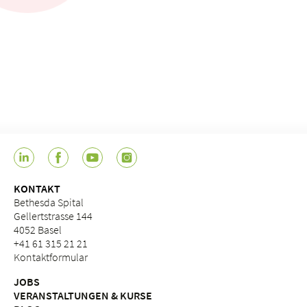
KONTAKT
Bethesda Spital
Gellertstrasse 144
4052 Basel
+41 61 315 21 21
Kontaktformular
JOBS
VERANSTALTUNGEN & KURSE