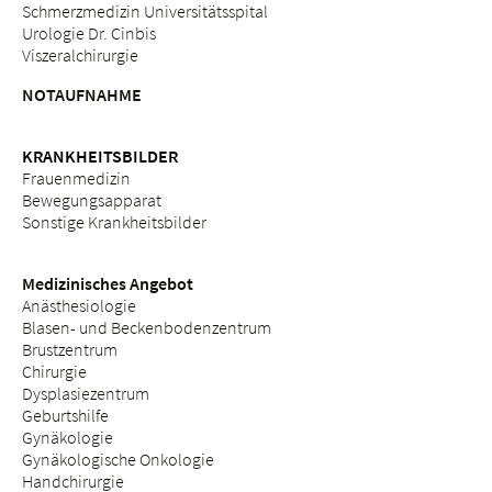
Schmerzmedizin Universitätsspital
Urologie Dr. Cinbis
Viszeralchirurgie
NOTAUFNAHME
KRANKHEITSBILDER
Frauenmedizin
Bewegungsapparat
Sonstige Krankheitsbilder
Medizinisches Angebot
Anästhesiologie
Blasen- und Beckenbodenzentrum
Brustzentrum
Chirurgie
Dysplasiezentrum
Geburtshilfe
Gynäkologie
Gynäkologische Onkologie
Handchirurgie