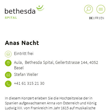
DE
FR
EN
Anas Nacht
Eintritt frei
Aula, Bethesda Spital, Gellertstrasse 144, 4052
Basel
Stefan Weller
+41 61 315 21 30
In diesem Konzert erleben Sie die Hochzeitsreise der in
Spanien aufgewachsenen Anna von Österreich und König
Ludwig XIII. von Frankreich im Jahr 1615 auf musikalische