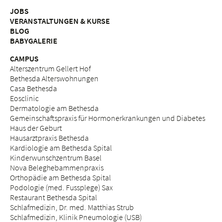
JOBS
VERANSTALTUNGEN & KURSE
BLOG
BABYGALERIE
CAMPUS
Alterszentrum Gellert Hof
Bethesda Alterswohnungen
Casa Bethesda
Eosclinic
Dermatologie am Bethesda
Gemeinschaftspraxis für Hormonerkrankungen und Diabetes
Haus der Geburt
Hausarztpraxis Bethesda
Kardiologie am Bethesda Spital
Kinderwunschzentrum Basel
Nova Beleghebammenpraxis
Orthopädie am Bethesda Spital
Podologie (med. Fussplege) Sax
Restaurant Bethesda Spital
Schlafmedizin, Dr. med. Matthias Strub
Schlafmedizin, Klinik Pneumologie (USB)