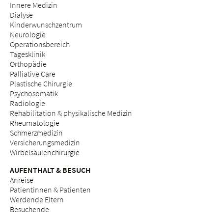
Innere Medizin
Dialyse
Kinderwunschzentrum
Neurologie
Operationsbereich
Tagesklinik
Orthopädie
Palliative Care
Plastische Chirurgie
Psychosomatik
Radiologie
Rehabilitation & physikalische Medizin
Rheumatologie
Schmerzmedizin
Versicherungsmedizin
Wirbelsäulenchirurgie
AUFENTHALT & BESUCH
Anreise
Patientinnen & Patienten
Werdende Eltern
Besuchende