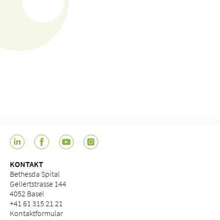
KONTAKT
Bethesda Spital
Gellertstrasse 144
4052 Basel
+41 61 315 21 21
Kontaktformular