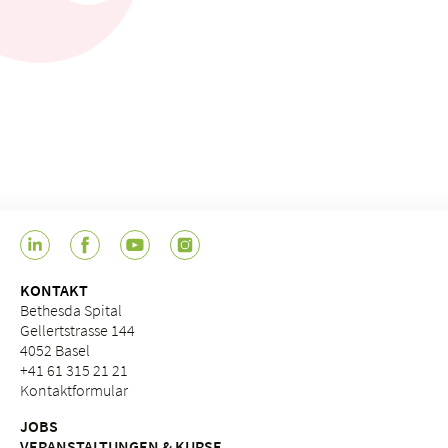
KONTAKT
Bethesda Spital
Gellertstrasse 144
4052 Basel
+41 61 315 21 21
Kontaktformular
JOBS
VERANSTALTUNGEN & KURSE