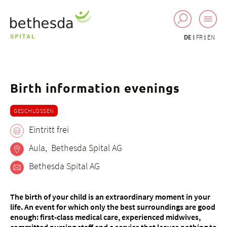
DE
FR
EN
Birth information evenings
GESCHLOSSEN
Eintritt frei
Aula, Bethesda Spital AG
Bethesda Spital AG
The birth of your child is an extraordinary moment in your
life. An event for which only the best surroundings are good
enough: first-class medical care, experienced midwives,