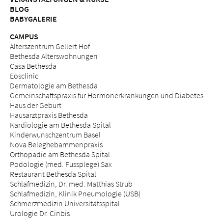
BLOG
BABYGALERIE
CAMPUS
Alterszentrum Gellert Hof
Bethesda Alterswohnungen
Casa Bethesda
Eosclinic
Dermatologie am Bethesda
Gemeinschaftspraxis für Hormonerkrankungen und Diabetes
Haus der Geburt
Hausarztpraxis Bethesda
Kardiologie am Bethesda Spital
Kinderwunschzentrum Basel
Nova Beleghebammenpraxis
Orthopädie am Bethesda Spital
Podologie (med. Fussplege) Sax
Restaurant Bethesda Spital
Schlafmedizin, Dr. med. Matthias Strub
Schlafmedizin, Klinik Pneumologie (USB)
Schmerzmedizin Universitätsspital
Urologie Dr. Cinbis