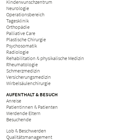
Kinderwunschzentrum
Neurologie
Operationsbereich
Tagesklinik
Orthopädie
Palliative Care
Plastische Chirurgie
Psychosomatik
Radiologie
Rehabilitation & physikalische Medizin
Rheumatologie
Schmerzmedizin
Versicherungsmedizin
Wirbelsäulenchirurgie
AUFENTHALT & BESUCH
Anreise
Patientinnen & Patienten
Werdende Eltern
Besuchende
Lob & Beschwerden
Qualitätsmanagement