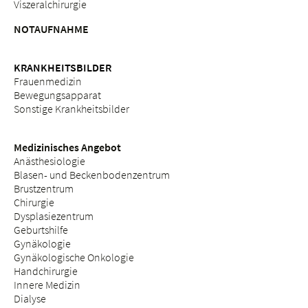
Viszeralchirurgie
NOTAUFNAHME
KRANKHEITSBILDER
Frauenmedizin
Bewegungsapparat
Sonstige Krankheitsbilder
Medizinisches Angebot
Anästhesiologie
Blasen- und Beckenbodenzentrum
Brustzentrum
Chirurgie
Dysplasiezentrum
Geburtshilfe
Gynäkologie
Gynäkologische Onkologie
Handchirurgie
Innere Medizin
Dialyse