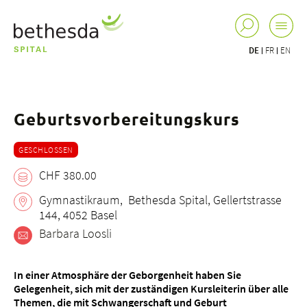
DE
FR
EN
Geburtsvorbereitungskurs
GESCHLOSSEN
CHF 380.00
Gymnastikraum, Bethesda Spital, Gellertstrasse
144, 4052 Basel
Barbara Loosli
In einer Atmosphäre der Geborgenheit haben Sie
Gelegenheit, sich mit der zuständigen Kursleiterin über alle
Themen, die mit Schwangerschaft und Geburt