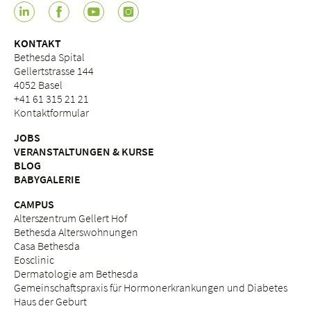
KONTAKT
Bethesda Spital
Gellertstrasse 144
4052 Basel
+41 61 315 21 21
Kontaktformular
JOBS
VERANSTALTUNGEN & KURSE
BLOG
BABYGALERIE
CAMPUS
Alterszentrum Gellert Hof
Bethesda Alterswohnungen
Casa Bethesda
Eosclinic
Dermatologie am Bethesda
Gemeinschaftspraxis für Hormonerkrankungen und Diabetes
Haus der Geburt