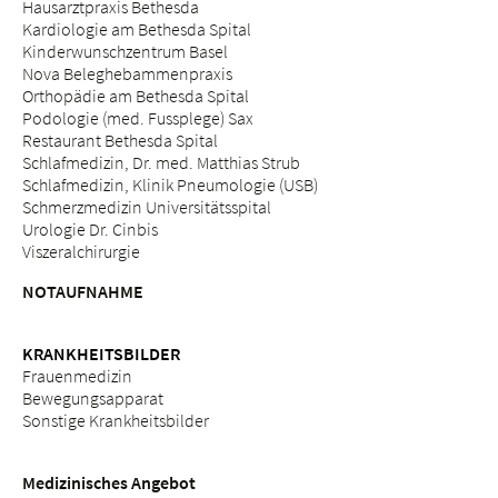
Hausarztpraxis Bethesda
Kardiologie am Bethesda Spital
Kinderwunschzentrum Basel
Nova Beleghebammenpraxis
Orthopädie am Bethesda Spital
Podologie (med. Fussplege) Sax
Restaurant Bethesda Spital
Schlafmedizin, Dr. med. Matthias Strub
Schlafmedizin, Klinik Pneumologie (USB)
Schmerzmedizin Universitätsspital
Urologie Dr. Cinbis
Viszeralchirurgie
NOTAUFNAHME
KRANKHEITSBILDER
Frauenmedizin
Bewegungsapparat
Sonstige Krankheitsbilder
Medizinisches Angebot