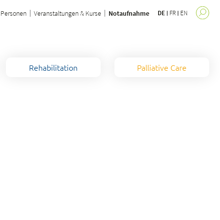
Personen
Veranstaltungen & Kurse
Notaufnahme
DE
FR
EN
Rehabilitation
Palliative Care