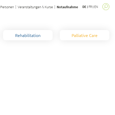
Personen
Veranstaltungen & Kurse
Notaufnahme
DE
FR
EN
Rehabilitation
Palliative Care