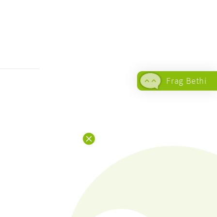
Frag Bethi