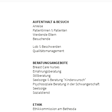
AUFENTHALT & BESUCH
Anreise
Patientinnen & Patienten
Werdende Eltern
Besuchende
Lob & Beschwerden
Qualitätsmanagement
BERATUNGSANGEBOTE
Breast Care Nurses
Ernährungsberatung
Stillberatung
Seelsorge & Beratung "Kinderwunsch"
Psychosoziale Beratung in der Schwangerschaft
Seelsorge
Sozialdienst
ETHIK
Ethikkommission am Bethesda