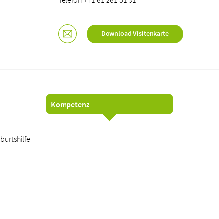
Telefon +41 61 261 51 31
Download Visitenkarte
Kompetenz
burtshilfe