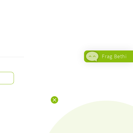
Frag Bethi