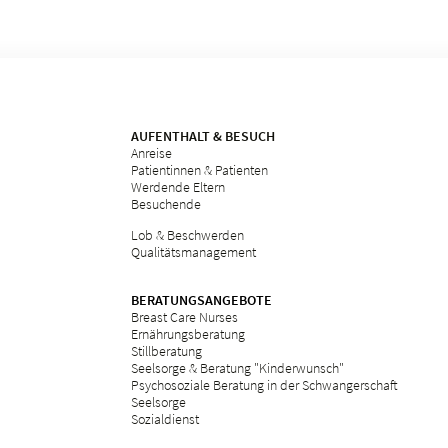
AUFENTHALT & BESUCH
Anreise
Patientinnen & Patienten
Werdende Eltern
Besuchende
Lob & Beschwerden
Qualitätsmanagement
BERATUNGSANGEBOTE
Breast Care Nurses
Ernährungsberatung
Stillberatung
Seelsorge & Beratung "Kinderwunsch"
Psychosoziale Beratung in der Schwangerschaft
Seelsorge
Sozialdienst