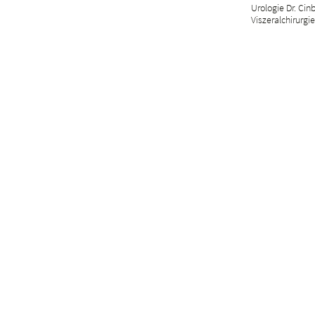
Urologie Dr. Cin
Viszeralchirurgie