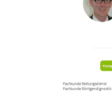
Komp
Fachkunde Rettungsdienst
Fachkunde Röntgendignostik