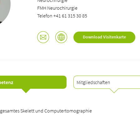
Neurochirurgie
FMH Neurochirurgie
Telefon +41 61 315 30 85
Download Visitenkarte
etenz
Mitgliedschaften
 gesamtes Skelett und Computertomographie