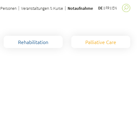
Personen
Veranstaltungen & Kurse
Notaufnahme
DE
FR
EN
Rehabilitation
Palliative Care