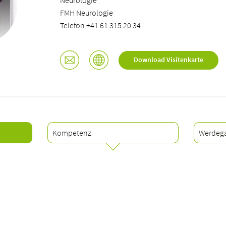
Neurologie
FMH Neurologie
Telefon +41 61 315 20 34
Download Visitenkarte
Kompetenz
Werdeg