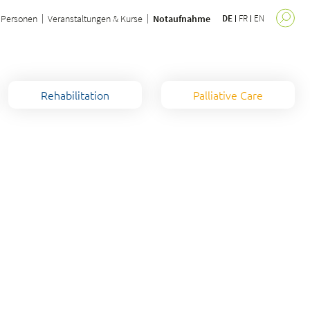
Personen
Veranstaltungen & Kurse
Notaufnahme
DE
FR
EN
Rehabilitation
Palliative Care