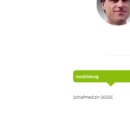
Ausbildung
Schlafmedizin SGSSC