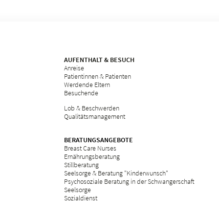
AUFENTHALT & BESUCH
Anreise
Patientinnen & Patienten
Werdende Eltern
Besuchende
Lob & Beschwerden
Qualitätsmanagement
BERATUNGSANGEBOTE
Breast Care Nurses
Ernährungsberatung
Stillberatung
Seelsorge & Beratung "Kinderwunsch"
Psychosoziale Beratung in der Schwangerschaft
Seelsorge
Sozialdienst