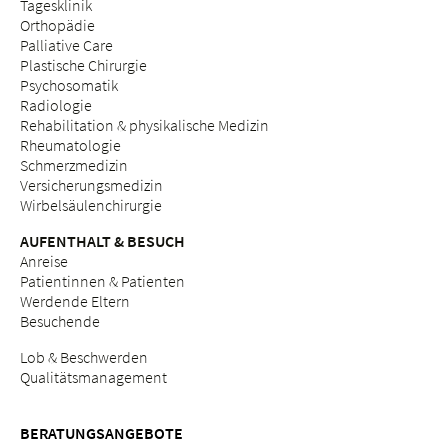
Tagesklinik
Orthopädie
Palliative Care
Plastische Chirurgie
Psychosomatik
Radiologie
Rehabilitation & physikalische Medizin
Rheumatologie
Schmerzmedizin
Versicherungsmedizin
Wirbelsäulenchirurgie
AUFENTHALT & BESUCH
Anreise
Patientinnen & Patienten
Werdende Eltern
Besuchende
Lob & Beschwerden
Qualitätsmanagement
BERATUNGSANGEBOTE