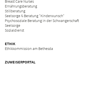
Breast Care Nurses
Ernährungsberatung
Stillberatung
Seelsorge & Beratung "Kinderwunsch"
Psychosoziale Beratung in der Schwangerschaft
Seelsorge
Sozialdienst
ETHIK
Ethikkommission am Bethesda
ZUWEISERPORTAL
Überweisung
Fortbildungen
Services
Impressum
Datenschutz