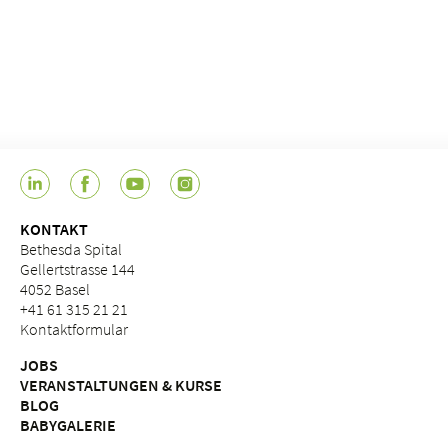
KONTAKT
Bethesda Spital
Gellertstrasse 144
4052 Basel
+41 61 315 21 21
Kontaktformular
JOBS
VERANSTALTUNGEN & KURSE
BLOG
BABYGALERIE