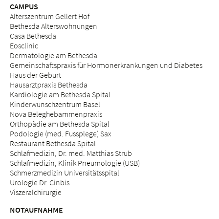
CAMPUS
Alterszentrum Gellert Hof
Bethesda Alterswohnungen
Casa Bethesda
Eosclinic
Dermatologie am Bethesda
Gemeinschaftspraxis für Hormonerkrankungen und Diabetes
Haus der Geburt
Hausarztpraxis Bethesda
Kardiologie am Bethesda Spital
Kinderwunschzentrum Basel
Nova Beleghebammenpraxis
Orthopädie am Bethesda Spital
Podologie (med. Fussplege) Sax
Restaurant Bethesda Spital
Schlafmedizin, Dr. med. Matthias Strub
Schlafmedizin, Klinik Pneumologie (USB)
Schmerzmedizin Universitätsspital
Urologie Dr. Cinbis
Viszeralchirurgie
NOTAUFNAHME