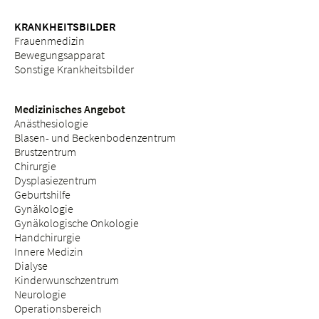
KRANKHEITSBILDER
Frauenmedizin
Bewegungsapparat
Sonstige Krankheitsbilder
Medizinisches Angebot
Anästhesiologie
Blasen- und Beckenbodenzentrum
Brustzentrum
Chirurgie
Dysplasiezentrum
Geburtshilfe
Gynäkologie
Gynäkologische Onkologie
Handchirurgie
Innere Medizin
Dialyse
Kinderwunschzentrum
Neurologie
Operationsbereich