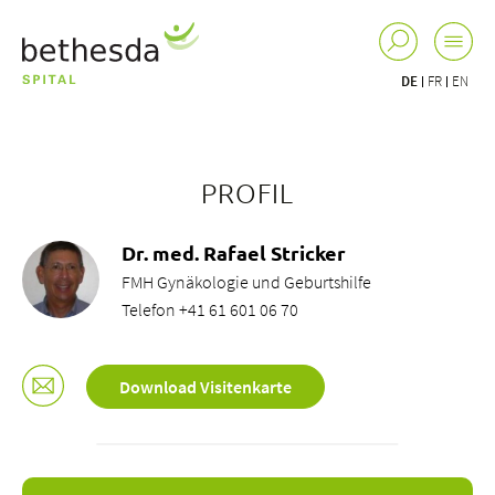
DE
FR
EN
PROFIL
Dr. med. Rafael Stricker
FMH Gynäkologie und Geburtshilfe
Telefon +41 61 601 06 70
Download Visitenkarte