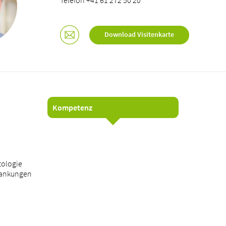
Telefon +41 61 272 50 20
Download Visitenkarte
Kompetenz
tologie
rankungen