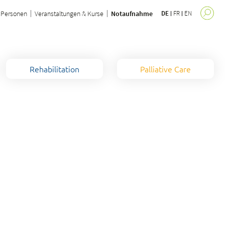
Personen
Veranstaltungen & Kurse
Notaufnahme
DE
FR
EN
Rehabilitation
Palliative Care