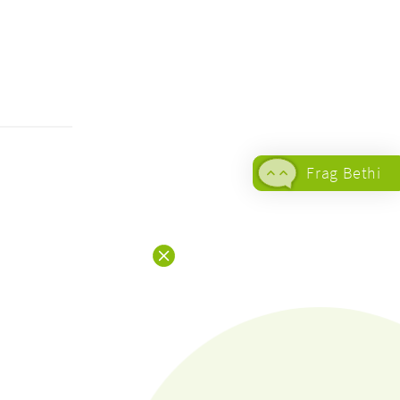
Frag Bethi