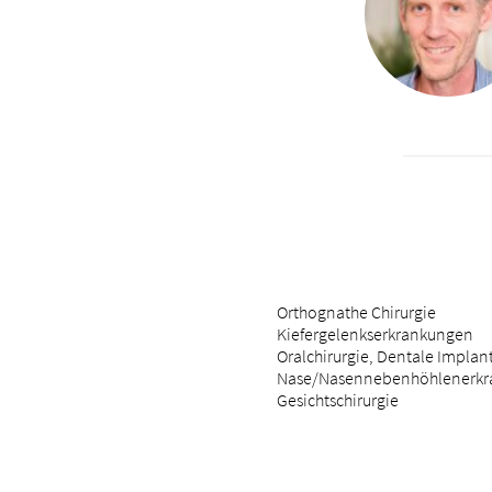
Orthognathe Chirurgie
Kiefergelenkserkrankungen
Oralchirurgie, Dentale Implan
Nase/Nasennebenhöhlenerk
Gesichtschirurgie