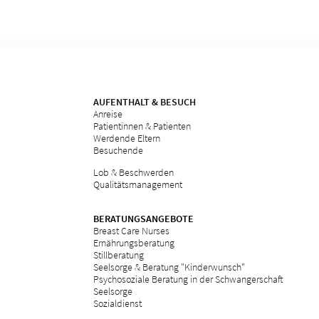
AUFENTHALT & BESUCH
Anreise
Patientinnen & Patienten
Werdende Eltern
Besuchende
Lob & Beschwerden
Qualitätsmanagement
BERATUNGSANGEBOTE
Breast Care Nurses
Ernährungsberatung
Stillberatung
Seelsorge & Beratung "Kinderwunsch"
Psychosoziale Beratung in der Schwangerschaft
Seelsorge
Sozialdienst