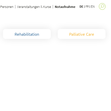
Personen
Veranstaltungen & Kurse
Notaufnahme
DE
FR
EN
Rehabilitation
Palliative Care