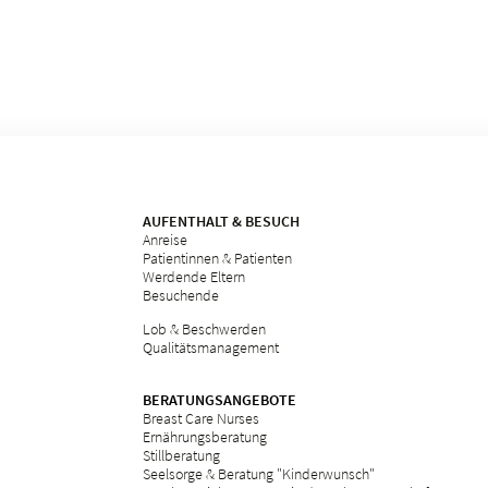
AUFENTHALT & BESUCH
Anreise
Patientinnen & Patienten
Werdende Eltern
Besuchende
Lob & Beschwerden
Qualitätsmanagement
BERATUNGSANGEBOTE
Breast Care Nurses
Ernährungsberatung
Stillberatung
Seelsorge & Beratung "Kinderwunsch"