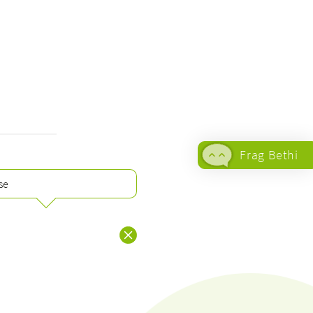
Frag Bethi
se